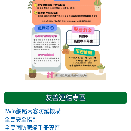
友善連結專區
iWin網路內容防護機構
全民安全指引
全民國防應變手冊專區