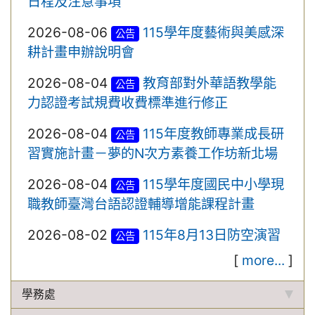
日程及注意事項
2026-08-06
115學年度藝術與美感深
公告
耕計畫申辦說明會
2026-08-04
教育部對外華語教學能
公告
力認證考試規費收費標準進行修正
2026-08-04
115年度教師專業成長研
公告
習實施計畫－夢的N次方素養工作坊新北場
2026-08-04
115學年度國民中小學現
公告
職教師臺灣台語認證輔導增能課程計畫
2026-08-02
115年8月13日防空演習
公告
[
more...
]
學務處