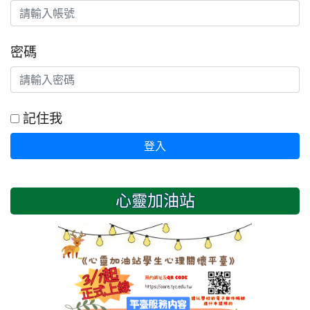
密碼
記住我
登入
心靈加油站