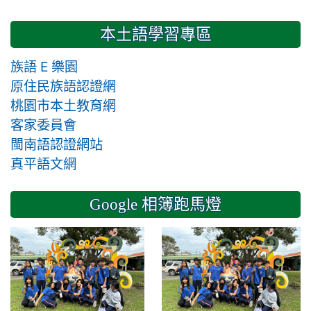
本土語學習專區
族語 E 樂園
原住民族語認證網
桃園市本土教育網
客家委員會
閩南語認證網站
真平語文網
Google 相簿跑馬燈
2024-11-14 六年級