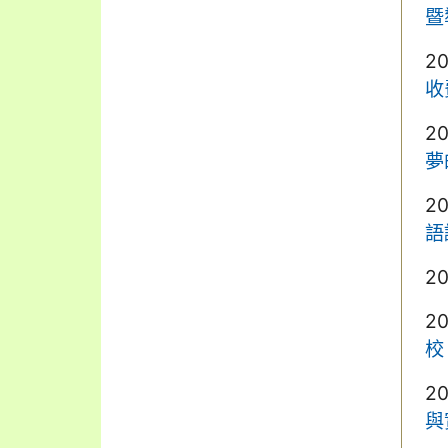
暨
2
收
2
夢
2
語
2
2
校
2
與