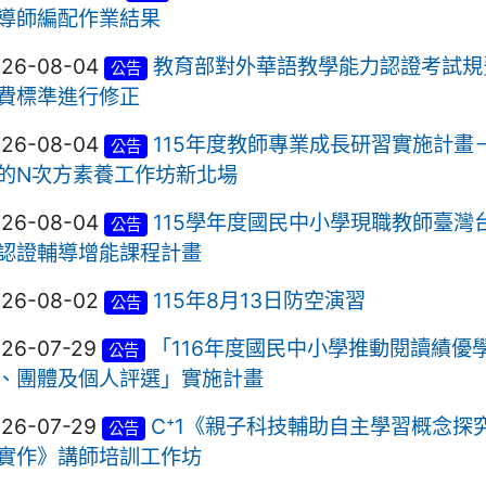
導師編配作業結果
026-08-04
教育部對外華語教學能力認證考試規
公告
費標準進行修正
026-08-04
115年度教師專業成長研習實施計畫
公告
的N次方素養工作坊新北場
026-08-04
115學年度國民中小學現職教師臺灣
公告
認證輔導增能課程計畫
026-08-02
115年8月13日防空演習
公告
026-07-29
「116年度國民中小學推動閱讀績優
公告
、團體及個人評選」實施計畫
026-07-29
C⁺1《親子科技輔助自主學習概念探
公告
實作》講師培訓工作坊