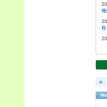
2
機
2
程
2
Mo