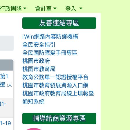
行政團隊
會計室
登入
⏸
友善連結專區
iWin網路內容防護機構
全民安全指引
全民國防應變手冊專區
桃園市政府
桃園市教育局
第1
教育公務單一認證授權平台
甄選
桃園市教育發展資源入口網
(
人
桃園市政府教育局線上填報暨
通知系統
1-
輔導諮商資源專區
-19