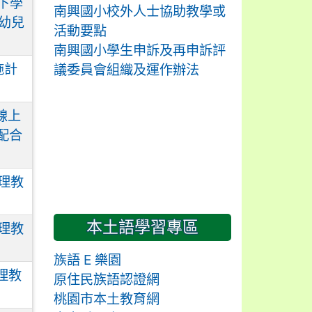
下學
南興國小校外人士協助教學或
幼兒
活動要點
南興國小學生申訴及再申訴評
施計
議委員會組織及運作辦法
線上
配合
代理教
本土語學習專區
代理教
族語 E 樂園
理教
原住民族語認證網
桃園市本土教育網