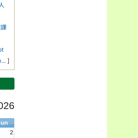
人
礎課
t
...
]
026
Sun
2