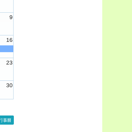
9
16
23
30
6
行事曆