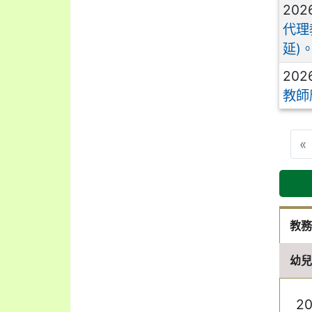
202
代理
延)
202
教師
«
教
幼
2