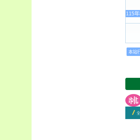
115
本站
友善
開學