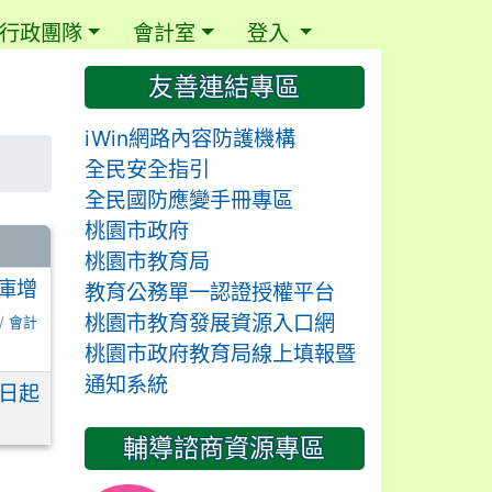
行政團隊
會計室
登入
⏸
友善連結專區
iWin網路內容防護機構
全民安全指引
全民國防應變手冊專區
桃園市政府
桃園市教育局
庫增
教育公務單一認證授權平台
桃園市教育發展資源入口網
 /
會計
桃園市政府教育局線上填報暨
通知系統
1日起
輔導諮商資源專區