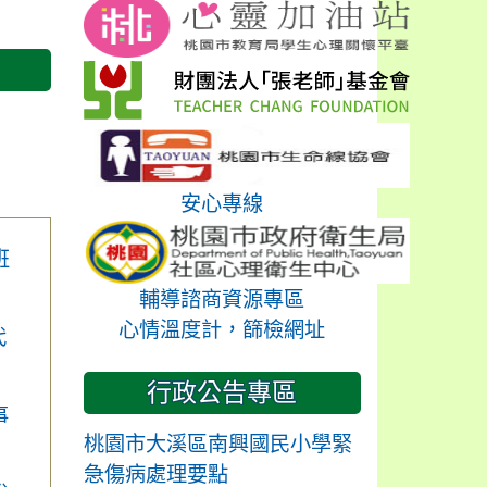
安心專線
班
輔導諮商資源專區
心情溫度計，篩檢網址
代
行政公告專區
事
桃園市大溪區南興國民小學緊
急傷病處理要點