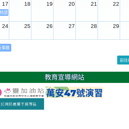
17
18
19
20
21
22
年桃園市運動會
24
25
26
27
28
29
31
1
2
3
4
5
行事曆
校園週
前往
日
教育宣導網站