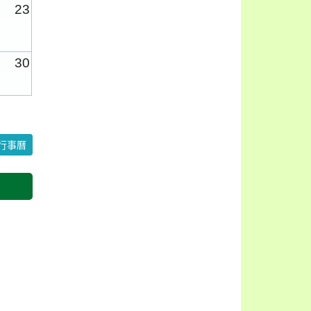
23
30
6
行事曆