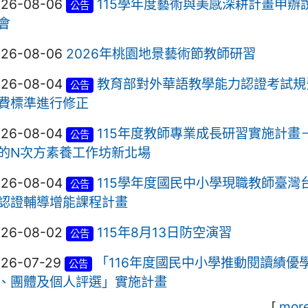
026-08-06
115學年度藝術與美感深耕計畫申辦
公告
會
026-08-06
2026年桃園地景藝術節教師研習
026-08-04
教育部對外華語教學能力認證考試規
公告
費標準進行修正
026-08-04
115年度教師專業成長研習實施計畫
公告
的N次方素養工作坊新北場
026-08-04
115學年度國民中小學現職教師臺灣
公告
認證輔導增能課程計畫
026-08-02
115年8月13日防空演習
公告
026-07-29
「116年度國民中小學推動閱讀績優
公告
、團體及個人評選」實施計畫
[
more