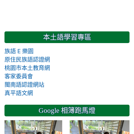
本土語學習專區
族語 E 樂園
原住民族語認證網
桃園市本土教育網
客家委員會
閩南語認證網站
真平語文網
Google 相簿跑馬燈
2024-11-14 六年級