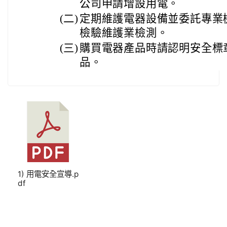
公司申請增設用電。
(二)
定期維護電器設備並委託專業
檢驗維護業檢測。
(三)
購買電器產品時請認明安全標
品。
1) 用電安全宣導.p
df