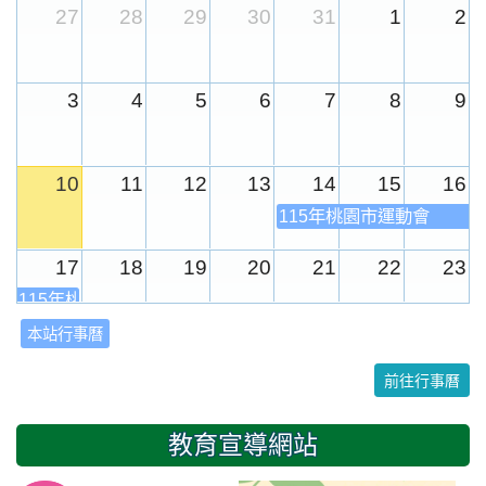
27
28
29
30
31
1
2
3
4
5
6
7
8
9
10
11
12
13
14
15
16
115年桃園市運動會
17
18
19
20
21
22
23
115年桃園市運動會
本站行事曆
24
25
26
27
28
29
30
前往行事曆
31
1
2
3
4
5
6
教育宣導網站
友善校園週