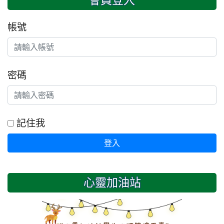
帳號
密碼
記住我
登入
心靈加油站