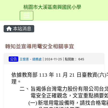
桃園市大溪區南興國民小學
⏸
本站消息
轉知並宣導用電安全相關事宜
公告
王懷憲
-
總務處
| 2024-11-25 | 點閱數： 645
依據教育部 113 年 11 月 21 日臺教資(六)
理。
二、
旨揭係台灣電力股份有限公司台
電安全正確觀念，文宣重點摘要
(一)
新增用電設備時，請找合格電