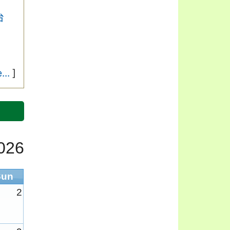
台
...
]
026
Sun
2