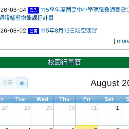
026-08-04
115學年度國民中小學現職教師臺灣
公告
認證輔導增能課程計畫
026-08-02
115年8月13日防空演習
公告
[
more
校園行事曆
August 2
今天
n
Tue
Wed
Thu
Fri
Sat
27
28
29
30
31
1