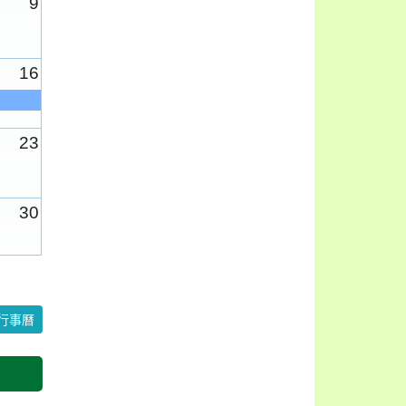
9
16
23
30
6
行事曆