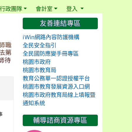
行政團隊
會計室
登入
⏸
友善連結專區
iWin網路內容防護機構
師職
全民安全指引
法第
全民國防應變手冊專區
師待
桃園市政府
桃園市教育局
教育公務單一認證授權平台
桃園市教育發展資源入口網
桃園市政府教育局線上填報暨
通知系統
事
輔導諮商資源專區