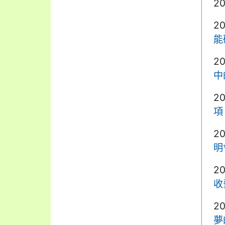
2
2
能
2
中
2
項
2
明
2
收
2
夢