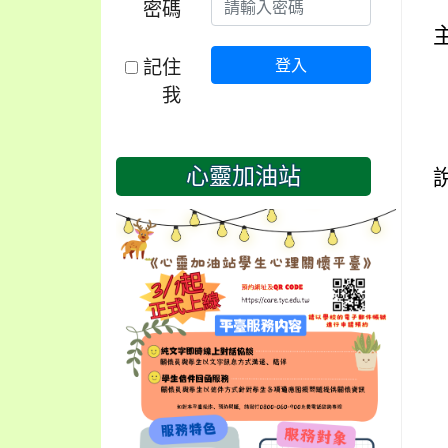
密碼
記住
登入
我
心靈加油站