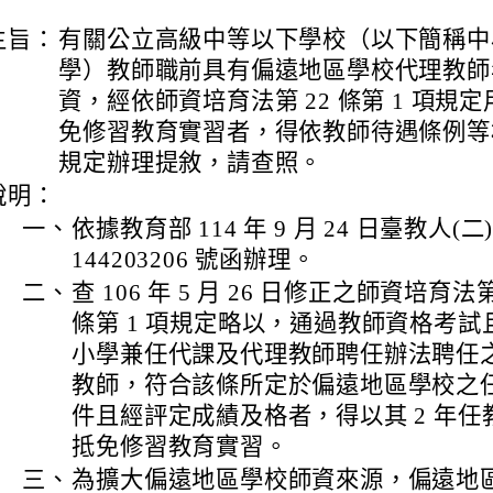
主旨：
有關公立高級中等以下學校（以下簡稱中
學）教師職前具有偏遠地區學校代理教師
資，經依師資培育法第 22 條第 1 項規
免修習教育實習者，得依教師待遇條例等
規定辦理提敘，請查照。
說明：
一、
依據教育部 114 年 9 月 24 日臺教人(二
144203206 號函辦理。
二、
查 106 年 5 月 26 日修正之師資培育法第
條第 1 項規定略以，通過教師資格考試
小學兼任代課及代理教師聘任辦法聘任
教師，符合該條所定於偏遠地區學校之
件且經評定成績及格者，得以其 2 年任
抵免修習教育實習。
三、
為擴大偏遠地區學校師資來源，偏遠地