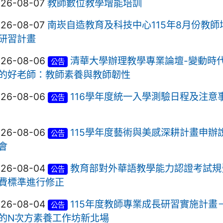
026-08-07
教師數位教學增能培訓
026-08-07
南崁自造教育及科技中心115年8月份教師
研習計畫
026-08-06
清華大學辦理教學專業論壇-變動時
公告
的好老師：教師素養與教師韌性
026-08-06
116學年度統一入學測驗日程及注意
公告
026-08-06
115學年度藝術與美感深耕計畫申辦
公告
會
026-08-04
教育部對外華語教學能力認證考試規
公告
費標準進行修正
026-08-04
115年度教師專業成長研習實施計畫
公告
的N次方素養工作坊新北場