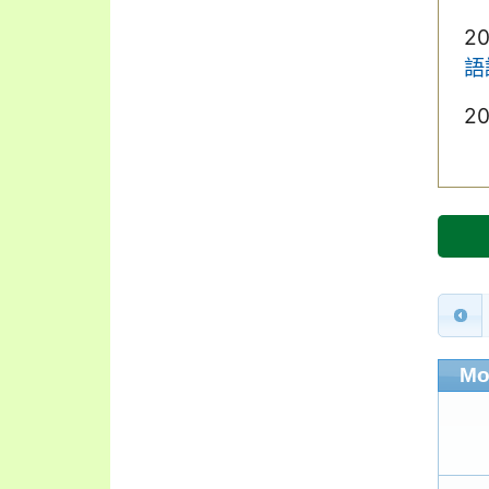
2
語
2
Mo