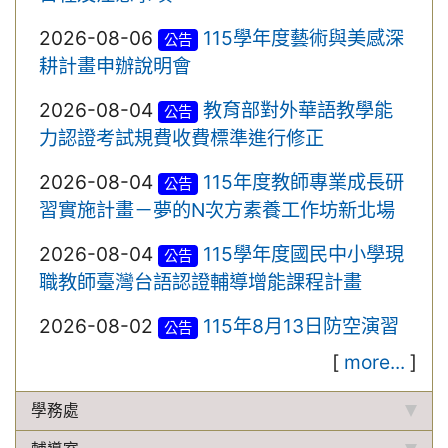
2026-08-06
115學年度藝術與美感深
公告
耕計畫申辦說明會
2026-08-04
教育部對外華語教學能
公告
力認證考試規費收費標準進行修正
2026-08-04
115年度教師專業成長研
公告
習實施計畫－夢的N次方素養工作坊新北場
2026-08-04
115學年度國民中小學現
公告
職教師臺灣台語認證輔導增能課程計畫
2026-08-02
115年8月13日防空演習
公告
[
more...
]
學務處