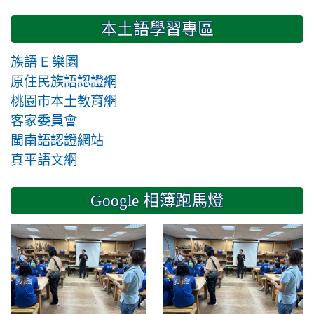
本土語學習專區
族語 E 樂園
原住民族語認證網
桃園市本土教育網
客家委員會
閩南語認證網站
真平語文網
Google 相簿跑馬燈
2024-11-14 六年級