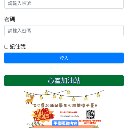
密碼
記住我
登入
心靈加油站