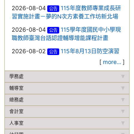
2026-08-04
115年度教師專業成長研
公告
習實施計畫－夢的N次方素養工作坊新北場
2026-08-04
115學年度國民中小學現
公告
職教師臺灣台語認證輔導增能課程計畫
2026-08-02
115年8月13日防空演習
公告
[
more...
]
學務處
輔導室
總務處
會計室
人事室