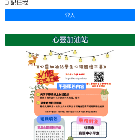
記住我
登入
心靈加油站