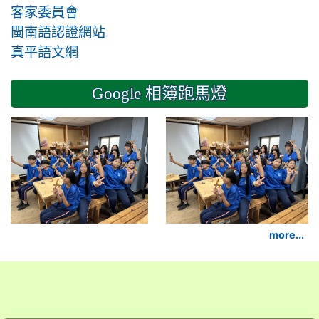
客家委員會
閩南語認證網站
真平語文網
Google 相簿跑馬燈
2024-11-14 六年級
more...