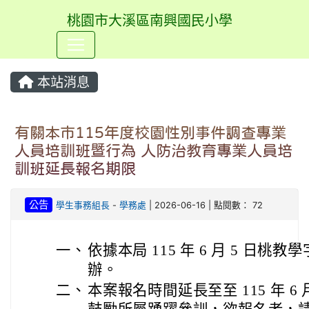
桃園市大溪區南興國民小學
⏸
本站消息
有關本市115年度校園性別事件調查專業
人員培訓班暨行為 人防治教育專業人員培
訓班延長報名期限
公告
學生事務組長
-
學務處
| 2026-06-16 | 點閱數： 72
一、
依據本局 115 年 6 月 5 日桃教學字
辦。
二、
本案報名時間延長至至 115 年 6 