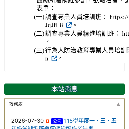
鼓勵所屬踴躍參訓，欲報名者，請至
表單：
(一)
調查專業人員培訓班： https://fo
JqJfL8
。
(二)
調查專業人員精進培訓班： https://
。
(三)
行為人防治教育專業人員培訓班： http
n
。
本站消息
教務處
2026-07-30
115學年度一、三、五
公告
年級常態編班暨導師編配作業結果