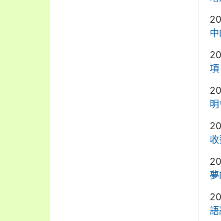
2
中
2
項
2
明
2
收
2
夢
2
語