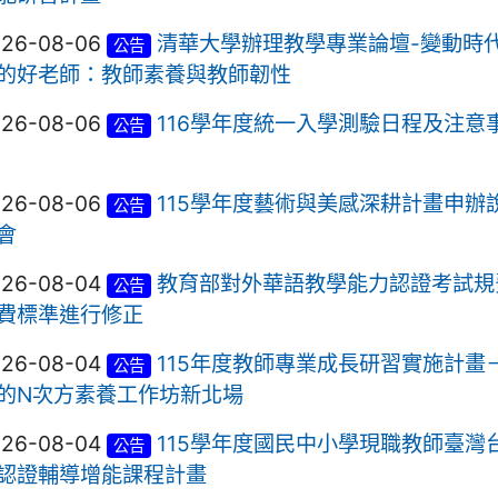
026-08-06
清華大學辦理教學專業論壇-變動時
公告
的好老師：教師素養與教師韌性
026-08-06
116學年度統一入學測驗日程及注意
公告
026-08-06
115學年度藝術與美感深耕計畫申辦
公告
會
026-08-04
教育部對外華語教學能力認證考試規
公告
費標準進行修正
026-08-04
115年度教師專業成長研習實施計畫
公告
的N次方素養工作坊新北場
026-08-04
115學年度國民中小學現職教師臺灣
公告
認證輔導增能課程計畫