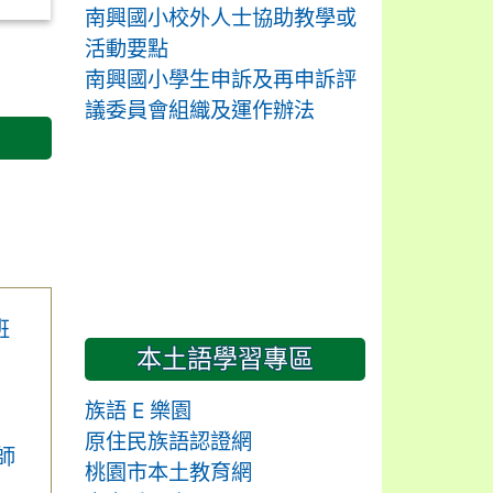
南興國小校外人士協助教學或
活動要點
南興國小學生申訴及再申訴評
議委員會組織及運作辦法
班
本土語學習專區
族語 E 樂園
原住民族語認證網
師
桃園市本土教育網