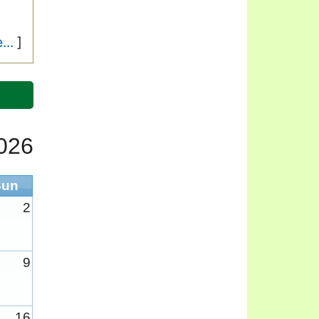
...
]
026
Sun
2
9
16