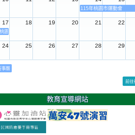
115年桃園市運動會
17
18
19
20
21
22
年桃園市運動會
24
25
26
27
28
29
31
1
2
3
4
5
行事曆
校園週
前往
日
教育宣導網站