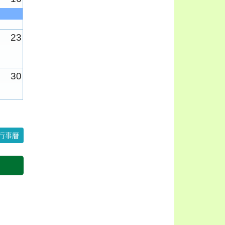
23
30
6
行事曆