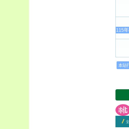
115
本站
友善
開學