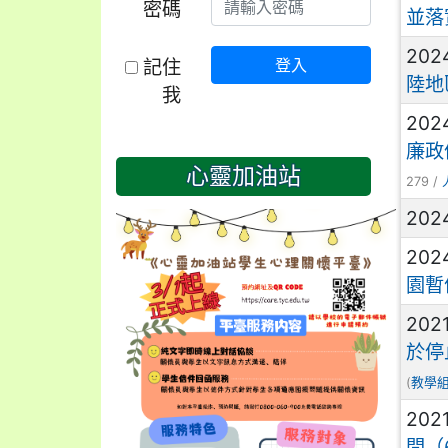
密碼
並落
202
記住
登入
陸地
我
202
廉政
心靈加油站
279 /
202
202
園暫
202
於停
(
教學
202
間（