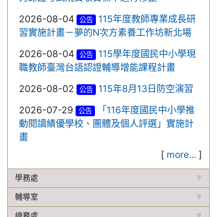
2026-08-04
115年度教師專業成長研
公告
習實施計畫－夢的N次方素養工作坊新北場
2026-08-04
115學年度國民中小學現
公告
職教師臺灣台語認證輔導增能課程計畫
2026-08-02
115年8月13日防空演習
公告
2026-07-29
「116年度國民中小學推
公告
動閱讀績優學校、團體及個人評選」實施計
畫
[
more...
]
學務處
輔導室
總務處