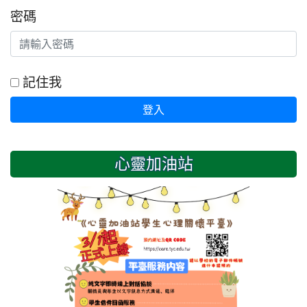
密碼
記住我
登入
心靈加油站