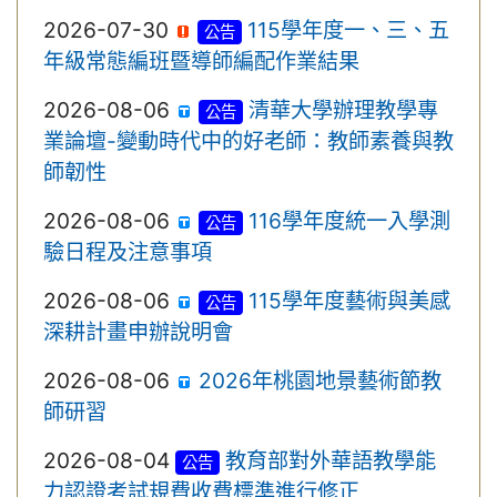
2026-07-30
115學年度一、三、五
公告
年級常態編班暨導師編配作業結果
2026-08-06
清華大學辦理教學專
公告
業論壇-變動時代中的好老師：教師素養與教
師韌性
2026-08-06
116學年度統一入學測
公告
驗日程及注意事項
2026-08-06
115學年度藝術與美感
公告
深耕計畫申辦說明會
2026-08-06
2026年桃園地景藝術節教
師研習
2026-08-04
教育部對外華語教學能
公告
力認證考試規費收費標準進行修正