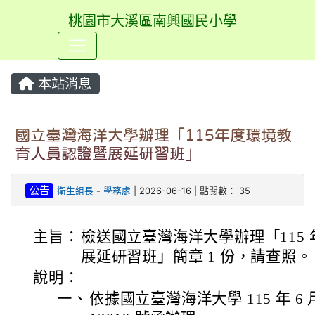
桃園市大溪區南興國民小學
⏸
本站消息
國立臺灣海洋大學辦理「115年度環境教
育人員認證暨展延研習班」
公告
衛生組長
-
學務處
| 2026-06-16 | 點閱數： 35
主旨：
檢送國立臺灣海洋大學辦理「115
展延研習班」簡章 1 份，請查照。
說明：
一、
依據國立臺灣海洋大學 115 年 6 月