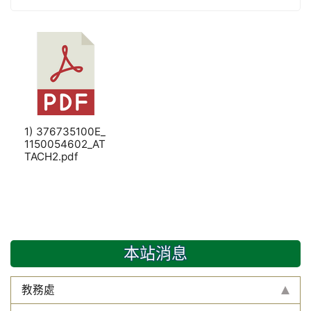
1) 376735100E_
1150054602_AT
TACH2.pdf
本站消息
教務處