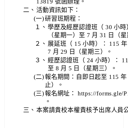
13819 號函辦理。
二、
活動資訊如下：
(一)
研習班期程：
１、
學歷及經歷認證班（ 30 小時）： 
（星期一）至 7 月 31 日（
２、
展延班（ 15 小時）： 115 年
7 月 29 日（星期三）。
３、
經歷認證班（ 24 小時）： 11
至 8 月 5 日（星期三）。
(二)
報名期間：自即日起至 115 年 
止）。
(三)
報名網址： https://forms.gle/
。
三、
本案請貴校本權責核予出席人員公