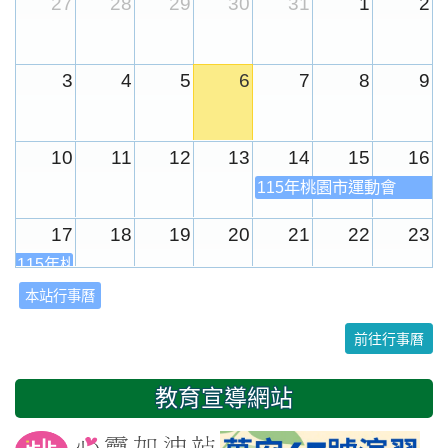
27
28
29
30
31
1
2
3
4
5
6
7
8
9
10
11
12
13
14
15
16
115年桃園市運動會
17
18
19
20
21
22
23
115年桃園市運動會
本站行事曆
24
25
26
27
28
29
30
前往行事曆
31
1
2
3
4
5
6
教育宣導網站
友善校園週
開學日