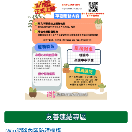
友善連結專區
iWin網路內容防護機構