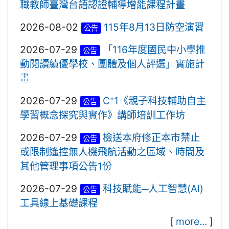
職教師臺灣台語認證輔導增能課程計畫
2026-08-02
115年8月13日防空演習
公告
2026-07-29
「116年度國民中小學推
公告
動閱讀績優學校、團體及個人評選」實施計
畫
2026-07-29
C⁺1《親子科技輔助自主
公告
學習概念探究與實作》講師培訓工作坊
2026-07-29
檢送本府修正本市禁止
公告
或限制遙控無人機飛航活動之區域、時間及
其他管理事項公告1份
2026-07-29
科技賦能─人工智慧(AI)
公告
工具線上基礎課程
[
more...
]