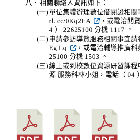
八、
相關聯絡人資訊如下：
(一)
單位集體辦理數位借閱證相關事宜請參
rl. cc/0Kq2EA
，或電洽閱覽
4 ） 22625100 分機 1117 。
(二)
申請參訪導覽服務相關事宜請參考網址 ht
Eg Lq
，或電洽輔導推廣科蔡小
25100 分機 1503 。
(三)
線上或到校數位資源研習課程
源 服務科林小姐，電話（ 04 ） 2