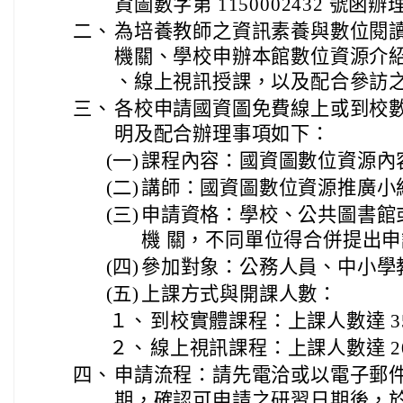
資圖數字第 1150002432 號函辦
二、
為培養教師之資訊素養與數位閱
機關、學校申辦本館數位資源介
、線上視訊授課，以及配合參訪
三、
各校申請國資圖免費線上或到校
明及配合辦理事項如下：
(一)
課程內容：國資圖數位資源內
(二)
講師：國資圖數位資源推廣小
(三)
申請資格：學校、公共圖書館
機 關，不同單位得合併提出
(四)
參加對象：公務人員、中小學
(五)
上課方式與開課人數：
１、
到校實體課程：上課人數達 3
２、
線上視訊課程：上課人數達 2
四、
申請流程：請先電洽或以電子郵
期，確認可申請之研習日期後，於辦