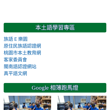
本土語學習專區
族語 E 樂園
原住民族語認證網
桃園市本土教育網
客家委員會
閩南語認證網站
真平語文網
Google 相簿跑馬燈
2024-11-14 六年級