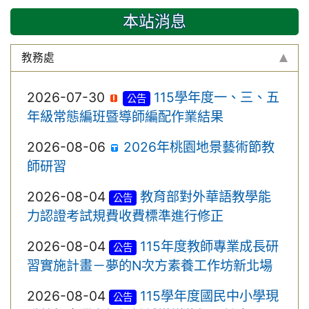
本站消息
教務處
2026-07-30
115學年度一、三、五
公告
年級常態編班暨導師編配作業結果
2026-08-06
2026年桃園地景藝術節教
師研習
2026-08-04
教育部對外華語教學能
公告
力認證考試規費收費標準進行修正
2026-08-04
115年度教師專業成長研
公告
習實施計畫－夢的N次方素養工作坊新北場
2026-08-04
115學年度國民中小學現
公告