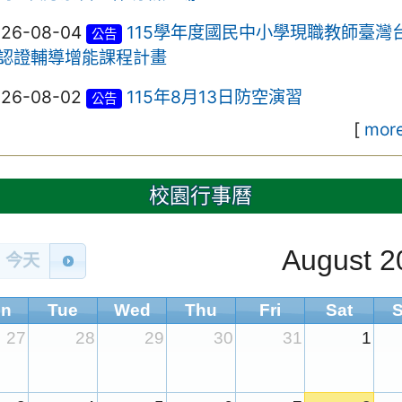
026-08-04
115學年度國民中小學現職教師臺灣
公告
認證輔導增能課程計畫
026-08-02
115年8月13日防空演習
公告
[
more
校園行事曆
August 2
今天
n
Tue
Wed
Thu
Fri
Sat
27
28
29
30
31
1