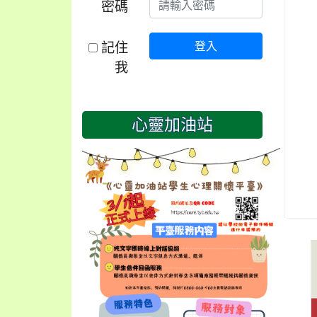
密碼
記住
登入
我
心靈加油站