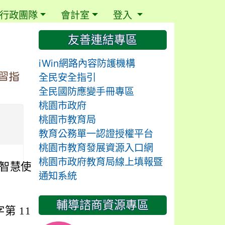
行政團隊
會計室
登入
⏸
友善連結專區
iWin網路內容防護機構
習指
全民安全指引
全民國防應變手冊專區
桃園市政府
桃園市教育局
教育公務單一認證授權平台
桃園市教育發展資源入口網
桃園市政府教育局線上填報暨
智慧使用和學習指
通知系統
輔導諮商資源專區
 1152701618 號