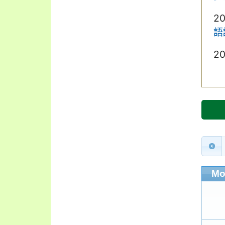
2
語
2
Mo