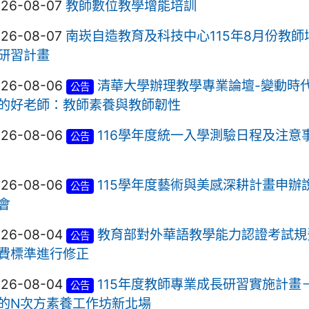
026-08-07
教師數位教學增能培訓
026-08-07
南崁自造教育及科技中心115年8月份教師
研習計畫
026-08-06
清華大學辦理教學專業論壇-變動時
公告
的好老師：教師素養與教師韌性
026-08-06
116學年度統一入學測驗日程及注意
公告
026-08-06
115學年度藝術與美感深耕計畫申辦
公告
會
026-08-04
教育部對外華語教學能力認證考試規
公告
費標準進行修正
026-08-04
115年度教師專業成長研習實施計畫
公告
的N次方素養工作坊新北場