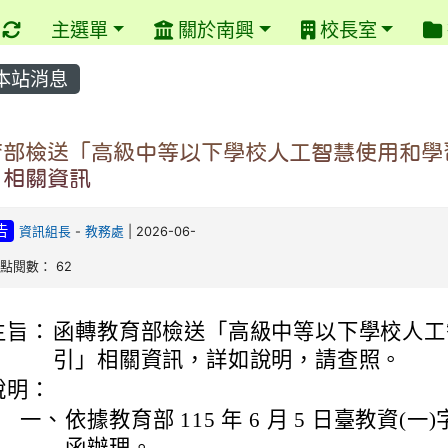
重新取得佈景設定
主選單
關於南興
校長室
本站消息
育部檢送「高級中等以下學校人工智慧使用和學
」相關資訊
告
資訊組長
-
教務處
| 2026-06-
| 點閱數： 62
主旨：
函轉教育部檢送「高級中等以下學校人工
引」相關資訊，詳如說明，請查照。
說明：
一、
依據教育部 115 年 6 月 5 日臺教資(一)字第