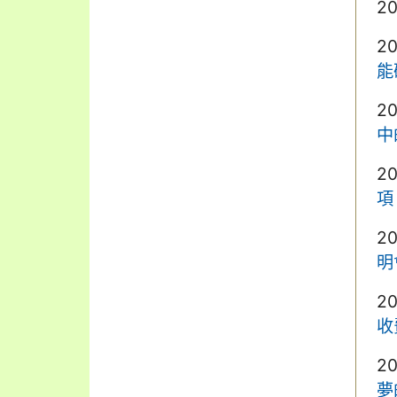
2
2
能
2
中
2
項
2
明
2
收
2
夢