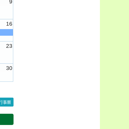
9
16
23
30
6
行事曆