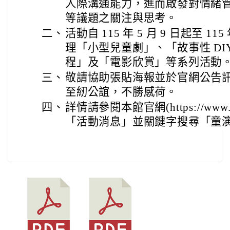
人際溝通能力，進而啟發對情緒
等議題之關注與思考。
二、
活動自 115 年 5 月 9 日起至 11
理「小型兒童劇」、「故事性 DI
程」及「電影欣賞」等系列活動
三、
敬請協助張貼海報並於官網公告
至紉公誼，不勝感荷。
四、
詳情請參閱本館官網(https://www.typ
「活動消息」並關鍵字搜尋「童