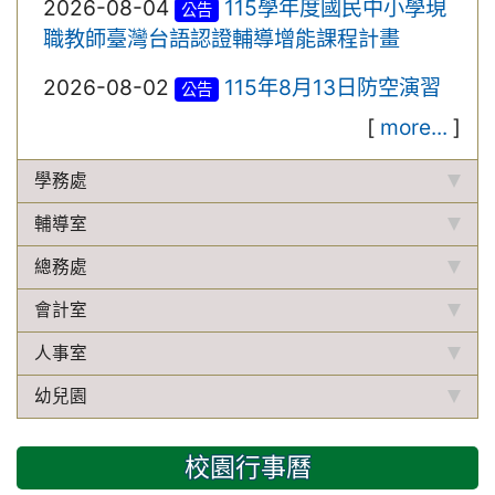
2026-08-04
115學年度國民中小學現
公告
職教師臺灣台語認證輔導增能課程計畫
2026-08-02
115年8月13日防空演習
公告
[
more...
]
學務處
輔導室
總務處
會計室
人事室
幼兒園
校園行事曆