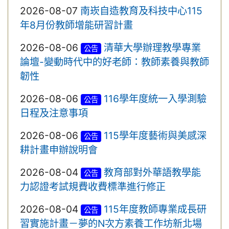
2026-08-07
南崁自造教育及科技中心115
年8月份教師增能研習計畫
2026-08-06
清華大學辦理教學專業
公告
論壇-變動時代中的好老師：教師素養與教師
韌性
2026-08-06
116學年度統一入學測驗
公告
日程及注意事項
2026-08-06
115學年度藝術與美感深
公告
耕計畫申辦說明會
2026-08-04
教育部對外華語教學能
公告
力認證考試規費收費標準進行修正
2026-08-04
115年度教師專業成長研
公告
習實施計畫－夢的N次方素養工作坊新北場