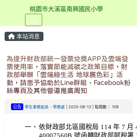
桃園市大溪區南興國民小學
⏸
本站消息
為提升財政部統一發票兌獎APP及雲端發
票使用率，落實節能減碳之政策目標，財
政部舉辦「雲端綠生活 地球展色彩」活
動，請惠予協助於Line群組、Facebook粉
絲專頁及其他管道推廣周知
公告
學生事務組長
-
學務處
| 2025-08-13 | 點閱數： 108
一、
依財政部北區國稅局 114 年 7 月
40007560B 號函轉財政部賦稅署 1