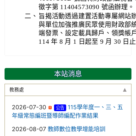
徵字第 11404573090 號函辦理。
二、
旨揭活動透過建置活動專屬網站
與單位加強推廣民眾使用財政部統一
端發票、設定載具歸戶、領獎帳
114 年 8 月 1 日起至 9 月 30 日
本站消息
教務處
2026-07-30
115學年度一、三、五
公告
年級常態編班暨導師編配作業結果
2026-08-07
教師數位教學增能培訓