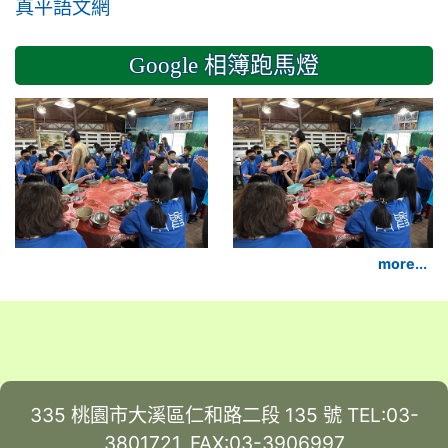
真平語文網
Google 相簿跑馬燈
2024-11-14 六年級
more...
335 桃園市大溪區仁和路二段 135 號 TEL:03-
3801721, FAX:03-3906997