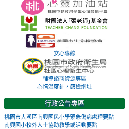
安心專線
輔導諮商資源專區
心情溫度計，篩檢網址
行政公告專區
桃園市大溪區南興國民小學緊急傷病處理要點
南興國小校外人士協助教學或活動要點