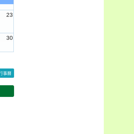
23
30
6
行事曆