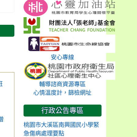
安心專線
班
輔導諮商資源專區
心情溫度計，篩檢網址
行政公告專區
增
桃園市大溪區南興國民小學緊
急傷病處理要點