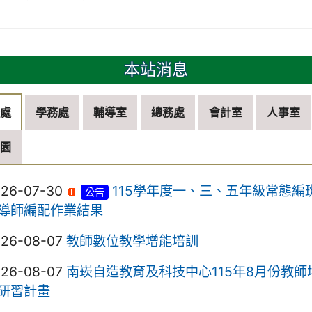
本站消息
務處
學務處
輔導室
總務處
會計室
人事室
兒園
026-07-30
115學年度一、三、五年級常態編
公告
導師編配作業結果
026-08-07
教師數位教學增能培訓
026-08-07
南崁自造教育及科技中心115年8月份教師
研習計畫