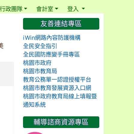
行政團隊
會計室
登入
⏸
友善連結專區
iWin網路內容防護機構
美
全民安全指引
全民國防應變手冊專區
桃園市政府
桃園市教育局
教育公務單一認證授權平台
桃園市教育發展資源入口網
桃園市政府教育局線上填報暨
通知系統
輔導諮商資源專區