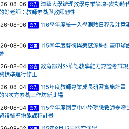
026-08-06
清華大學辦理教學專業論壇-變動時
公告
的好老師：教師素養與教師韌性
026-08-06
116學年度統一入學測驗日程及注意
公告
026-08-06
115學年度藝術與美感深耕計畫申辦
公告
會
026-08-04
教育部對外華語教學能力認證考試規
公告
費標準進行修正
026-08-04
115年度教師專業成長研習實施計畫
公告
的N次方素養工作坊新北場
026-08-04
115學年度國民中小學現職教師臺灣
公告
認證輔導增能課程計畫
026-08-02
115年8月13日防空演習
公告