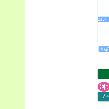
115
本站
友善
開學