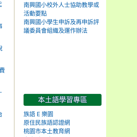
代
南興國小校外人士協助教學或
活動要點
南興國小學生申訴及再申訴評
事
議委員會組織及運作辦法
說
費
－
本土語學習專區
族語 E 樂園
台
原住民族語認證網
桃園市本土教育網