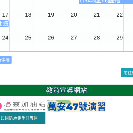
115年桃園市運動會
17
18
19
20
21
22
年桃園市運動會
24
25
26
27
28
29
31
1
2
3
4
5
行事曆
校園週
前往
日
教育宣導網站