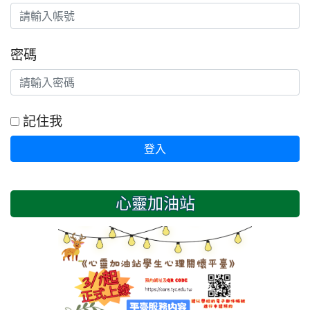
密碼
記住我
登入
心靈加油站