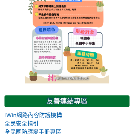
友善連結專區
iWin網路內容防護機構
全民安全指引
全民國防應變手冊專區