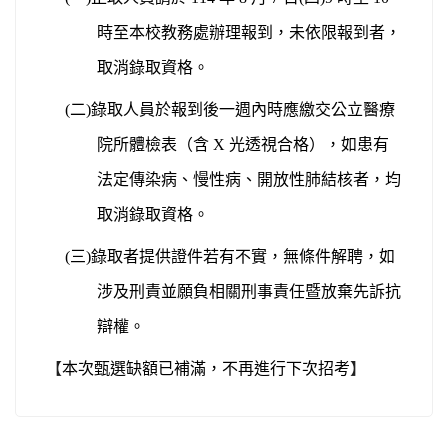
時至本校教務處辦理報到，未依限報到者，
取消錄取資格。
(
二)錄取人員於報到後一週內時應繳交公立醫療
院所體檢表（含 X 光透視合格），如患有
法定傳染病、慢性病、開放性肺結核者，均
取消錄取資格。
(
三)錄取者提供證件若有不實，無條件解聘，如
涉及刑責並願負相關刑事責任暨放棄先訴抗
辯權。
【
本次甄選缺額已補滿，不再進行下次招考
】