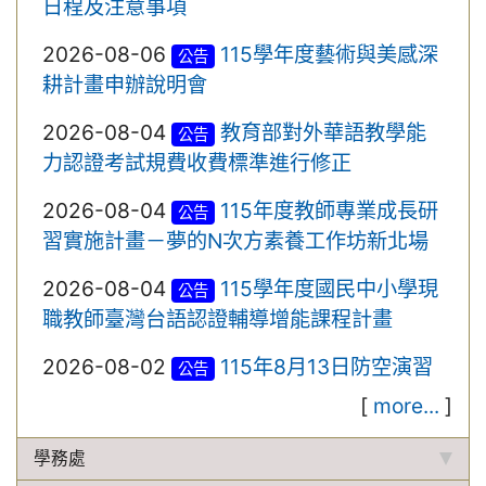
日程及注意事項
2026-08-06
115學年度藝術與美感深
公告
耕計畫申辦說明會
2026-08-04
教育部對外華語教學能
公告
力認證考試規費收費標準進行修正
2026-08-04
115年度教師專業成長研
公告
習實施計畫－夢的N次方素養工作坊新北場
2026-08-04
115學年度國民中小學現
公告
職教師臺灣台語認證輔導增能課程計畫
2026-08-02
115年8月13日防空演習
公告
[
more...
]
學務處