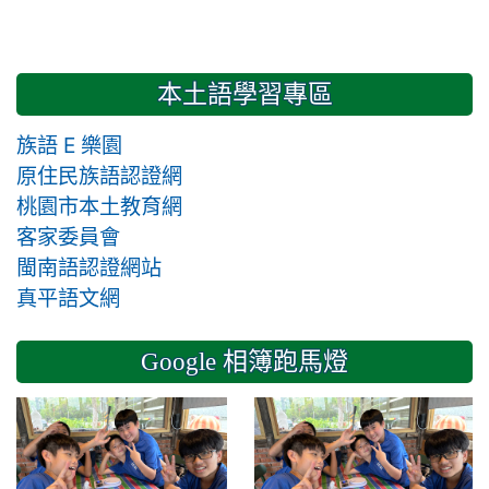
本土語學習專區
族語 E 樂園
原住民族語認證網
桃園市本土教育網
客家委員會
閩南語認證網站
真平語文網
Google 相簿跑馬燈
2024-11-14 六年級