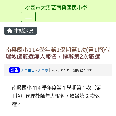
桃園市大溪區南興國民小學
⏸
本站消息
南興國小114學年第1學期第1次(第1招)代
理教師甄選無人報名，續辦第2次甄選
公告
人事主任
-
人事室
| 2025-07-11 | 點閱數： 131
南興國小 114 學年度第 1 學期第 1 次（第
1 招）代理教師無人報名，續辦第 2 次甄
選。