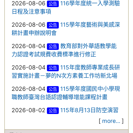
2026-08-06
116學年度統一入學測驗
公告
日程及注意事項
2026-08-06
115學年度藝術與美感深
公告
耕計畫申辦說明會
2026-08-04
教育部對外華語教學能
公告
力認證考試規費收費標準進行修正
2026-08-04
115年度教師專業成長研
公告
習實施計畫－夢的N次方素養工作坊新北場
2026-08-04
115學年度國民中小學現
公告
職教師臺灣台語認證輔導增能課程計畫
2026-08-02
115年8月13日防空演習
公告
[
more...
]