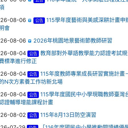
項
026-08-06
115學年度藝術與美感深耕計畫申
公告
明會
026-08-06
2026年桃園地景藝術節教師研習
026-08-04
教育部對外華語教學能力認證考試規
公告
費標準進行修正
026-08-04
115年度教師專業成長研習實施計畫
公告
的N次方素養工作坊新北場
026-08-04
115學年度國民中小學現職教師臺灣
公告
認證輔導增能課程計畫
026-08-02
115年8月13日防空演習
公告
026-07-29
「116年度國民中小學推動閱讀績優
公告