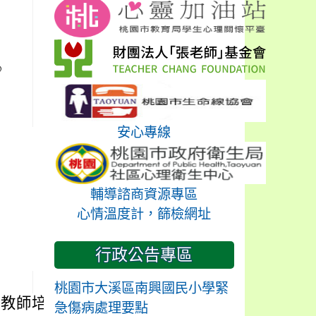
@
安心專線
輔導諮商資源專區
心情溫度計，篩檢網址
行政公告專區
桃園市大溪區南興國民小學緊
子教師培訓實施計
急傷病處理要點