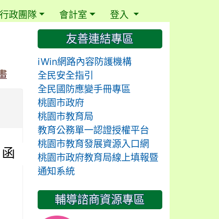
行政團隊
會計室
登入
⏸
友善連結專區
iWin網路內容防護機構
畫
全民安全指引
全民國防應變手冊專區
桃園市政府
桃園市教育局
教育公務單一認證授權平台
桃園市教育發展資源入口網
 函
桃園市政府教育局線上填報暨
通知系統
市
輔導諮商資源專區