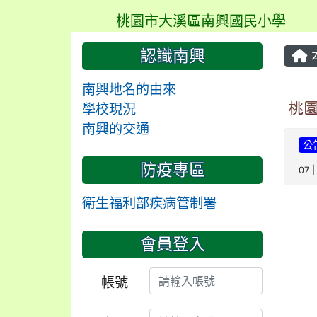
桃園市大溪區南興國民小學
認識南興
南興地名的由來
桃
學校現況
南興的交通
公
防疫專區
07 
衛生福利部疾病管制署
會員登入
帳號