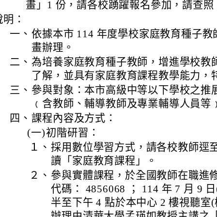
畫」1 份，請各校踴躍報名參加，請查照
說明：
一、
依據本市 114 年度學校家庭教育種子
畫辦理。
二、
為培養家庭教育種子教師，增進學校教
了解，並具有家庭教育課程教學能力，
三、
參與對象：本市高級中等以下學校之推
﹙含教師、輔導教師及專業輔導人員等
四、
課程內容及方式：
(一)
初階研習：
１、
採用數位學習方式，請各校教師逕
讀「家庭教育課程」。
２、
參與實體課程，於全國教師在職進
代碼： 4856068 ； 114 年 7 月 9
半至下午 4 點於本中心 2 樓視聽室(
辦理由清華大學孟瑛如教授主講之