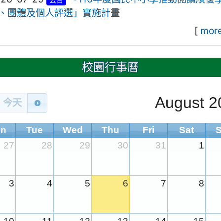
、團體及個人評選」實施計畫
[
more
校園行事曆
August 2
今天
n
Tue
Wed
Thu
Fri
Sat
27
28
29
30
31
1
3
4
5
6
7
8