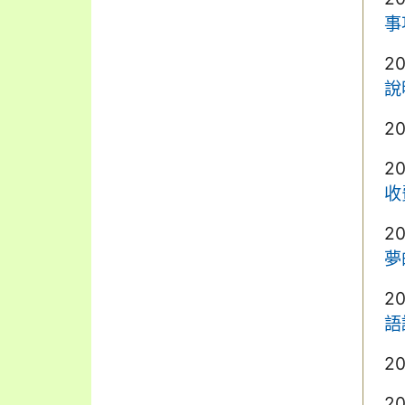
事
2
說
2
2
收
2
夢
2
語
2
2