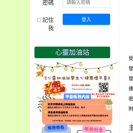
密碼
記住
登入
我
心靈加油站