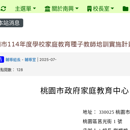
重新取得佈景設定
主選單
關於南興
校長室
本站消息
園市114年度學校家庭教育種子教師培訓實施計
告
輔導組長
-
輔導室
| 2025-07-
| 點閱數： 128
桃園市政府家庭教育中心
地址： 330025 桃園
桃園區莒光街 1 號