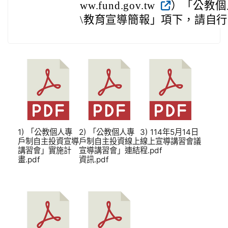
ww.fund.gov.tw
）「公教個
\教育宣導簡報」項下，請自
1) 「公教個人專
2) 「公教個人專
3) 114年5月14日
戶制自主投資宣導
戶制自主投資線上
線上宣導講習會議
講習會」實施計
宣導講習會」連結
程.pdf
畫.pdf
資訊.pdf