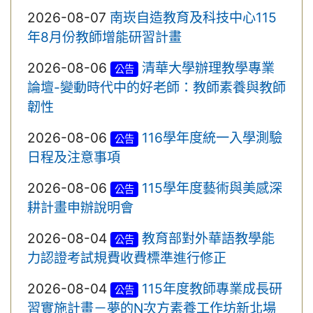
2026-08-07
南崁自造教育及科技中心115
年8月份教師增能研習計畫
2026-08-06
清華大學辦理教學專業
公告
論壇-變動時代中的好老師：教師素養與教師
韌性
2026-08-06
116學年度統一入學測驗
公告
日程及注意事項
2026-08-06
115學年度藝術與美感深
公告
耕計畫申辦說明會
2026-08-04
教育部對外華語教學能
公告
力認證考試規費收費標準進行修正
2026-08-04
115年度教師專業成長研
公告
習實施計畫－夢的N次方素養工作坊新北場