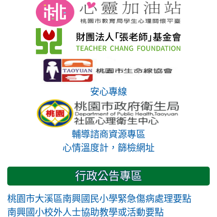
安心專線
輔導諮商資源專區
心情溫度計，篩檢網址
行政公告專區
桃園市大溪區南興國民小學緊急傷病處理要點
南興國小校外人士協助教學或活動要點