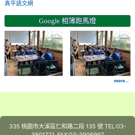
真平語文網
Google 相簿跑馬燈
2024-11-14 六年級
more...
335 桃園市大溪區仁和路二段 135 號 TEL:03-
3801721, FAX:03-3906997