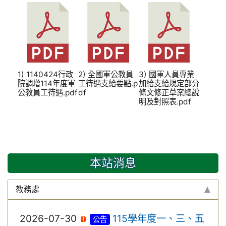
1) 1140424行政
2) 全國軍公教員
3) 國軍人員專業
院調增114年度軍
工待遇支給要點.p
加給支給規定部分
公教員工待遇.pdf
df
條文修正草案總說
明及對照表.pdf
本站消息
教務處
2026-07-30
115學年度一、三、五
公告