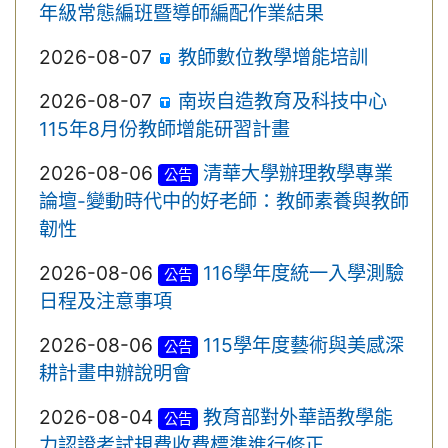
年級常態編班暨導師編配作業結果
2026-08-07
教師數位教學增能培訓
2026-08-07
南崁自造教育及科技中心
115年8月份教師增能研習計畫
2026-08-06
清華大學辦理教學專業
公告
論壇-變動時代中的好老師：教師素養與教師
韌性
2026-08-06
116學年度統一入學測驗
公告
日程及注意事項
2026-08-06
115學年度藝術與美感深
公告
耕計畫申辦說明會
2026-08-04
教育部對外華語教學能
公告
力認證考試規費收費標準進行修正