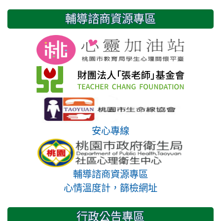
輔導諮商資源專區
安心專線
輔導諮商資源專區
心情溫度計，篩檢網址
行政公告專區