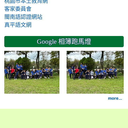
桃園市本土教育網
客家委員會
閩南語認證網站
真平語文網
Google 相簿跑馬燈
2024-11-14 六年級
more...