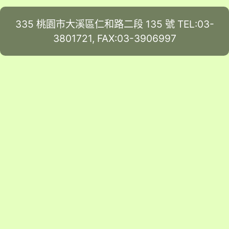
335 桃園市大溪區仁和路二段 135 號 TEL:03-
3801721, FAX:03-3906997