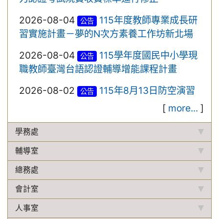
2026-08-04
115年度教師專業成長研
公告
習實施計畫－夢的N次方素養工作坊新北場
2026-08-04
115學年度國民中小學現
公告
職教師臺灣台語認證輔導增能課程計畫
2026-08-02
115年8月13日防空演習
公告
[
more...
]
學務處
輔導室
總務處
會計室
人事室