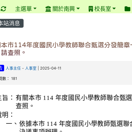
重新取得佈景設定
主選單
關於南興
校長室
本站消息
關本市114年度國民小學教師聯合甄選分發簡章
，請查照。
告
人事主任
-
人事室
| 2025-04-11
閱數： 181
主旨：
有關本市 114 年度國民小學教師聯合甄
查照。
說明：
一、
依據本市 114 年度國民小學教師甄選