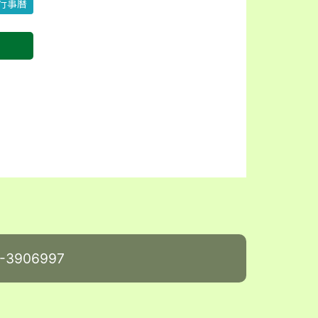
行事曆
-3906997