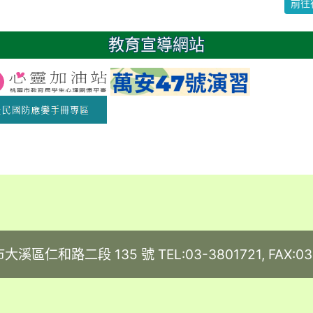
前往
日
教育宣導網站
大溪區仁和路二段 135 號 TEL:03-3801721, FAX:03