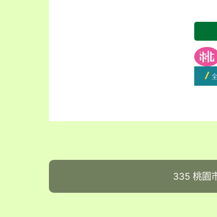
開學
335 桃園市