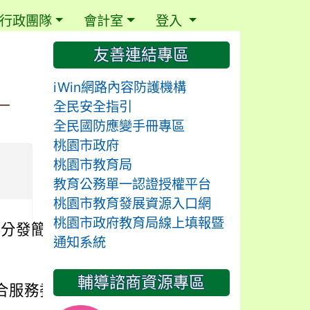
行政團隊
會計室
登入
⏸
友善連結專區
iWin網路內容防護機構
一
全民安全指引
全民國防應變手冊專區
桃園市政府
桃園市教育局
教育公務單一認證授權平台
桃園市教育發展資源入口網
桃園市政府教育局線上填報暨
選分發簡章一案，請
通知系統
輔導諮商資源專區
聯合服務委員會會議