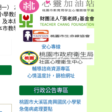
期一） 20 時起公告
民小學教師聯合甄選
）及本局訊息公告之
本市教學工作教師踴
安心專線
輔導諮商資源專區
心情溫度計，篩檢網址
行政公告專區
桃園市大溪區南興國民小學緊
急傷病處理要點