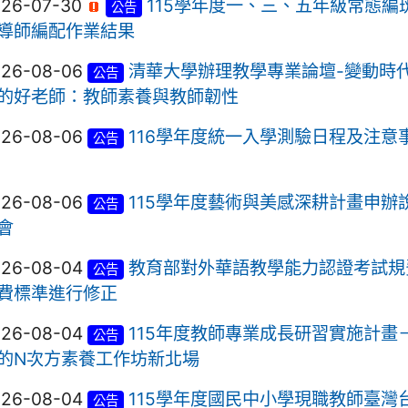
026-07-30
115學年度一、三、五年級常態編
公告
導師編配作業結果
026-08-06
清華大學辦理教學專業論壇-變動時
公告
的好老師：教師素養與教師韌性
026-08-06
116學年度統一入學測驗日程及注意
公告
026-08-06
115學年度藝術與美感深耕計畫申辦
公告
會
026-08-04
教育部對外華語教學能力認證考試規
公告
費標準進行修正
026-08-04
115年度教師專業成長研習實施計畫
公告
的N次方素養工作坊新北場
026-08-04
115學年度國民中小學現職教師臺灣
公告