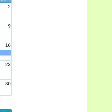
2
9
16
23
30
6