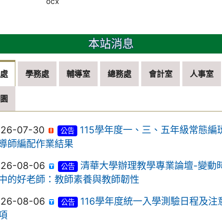
ocx
本站消息
務處
學務處
輔導室
總務處
會計室
人事室
兒園
026-07-30
115學年度一、三、五年級常態編
公告
導師編配作業結果
026-08-06
清華大學辦理教學專業論壇-變動
公告
中的好老師：教師素養與教師韌性
026-08-06
116學年度統一入學測驗日程及注
公告
項