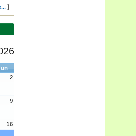
...
]
026
Sun
2
9
16