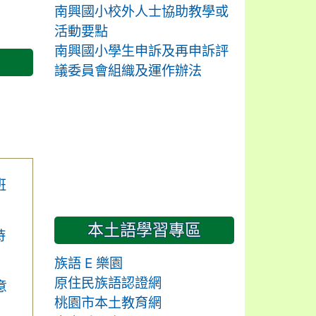
南興國小校外人士協助教學或
活動要點
南興國小學生申訴及再申訴評
議委員會組織及運作辦法
班
本土語學習專區
時
族語 E 樂園
原住民族語認證網
意
桃園市本土教育網