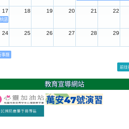
17
18
19
20
21
22
年桃園市運動會
24
25
26
27
28
29
31
1
2
3
4
5
行事曆
校園週
前往
日
教育宣導網站