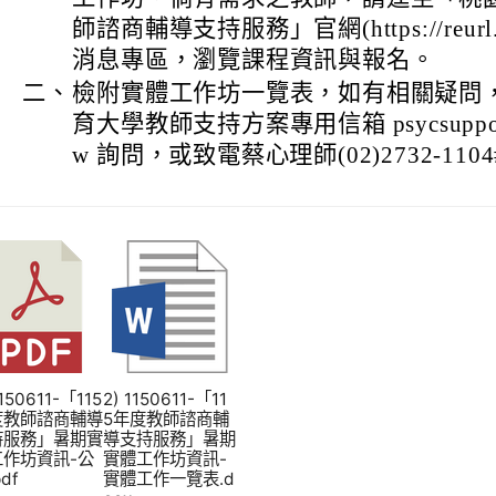
師諮商輔導支持服務」官網(https://reurl.
消息專區，瀏覽課程資訊與報名。
二、
檢附實體工作坊一覽表，如有相關疑問
育大學教師支持方案專用信箱 psycsupport@ma
w 詢問，或致電蔡心理師(02)2732-1104#
1150611-「115
2) 1150611-「11
度教師諮商輔導
5年度教師諮商輔
持服務」暑期實
導支持服務」暑期
工作坊資訊-公
實體工作坊資訊-
df
實體工作一覽表.d