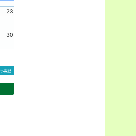
23
30
6
行事曆