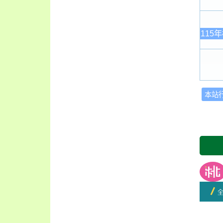
115
本站
友善
開學