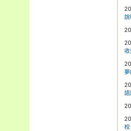
2
說
2
2
收
2
夢
2
語
2
2
校