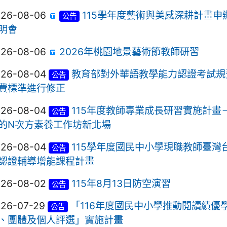
026-08-06
115學年度藝術與美感深耕計畫申
公告
明會
026-08-06
2026年桃園地景藝術節教師研習
026-08-04
教育部對外華語教學能力認證考試規
公告
費標準進行修正
026-08-04
115年度教師專業成長研習實施計畫
公告
的N次方素養工作坊新北場
026-08-04
115學年度國民中小學現職教師臺灣
公告
認證輔導增能課程計畫
026-08-02
115年8月13日防空演習
公告
026-07-29
「116年度國民中小學推動閱讀績優
公告
、團體及個人評選」實施計畫