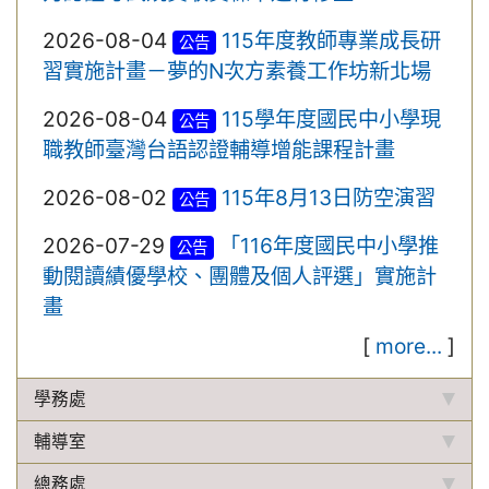
2026-08-04
115年度教師專業成長研
公告
習實施計畫－夢的N次方素養工作坊新北場
2026-08-04
115學年度國民中小學現
公告
職教師臺灣台語認證輔導增能課程計畫
2026-08-02
115年8月13日防空演習
公告
2026-07-29
「116年度國民中小學推
公告
動閱讀績優學校、團體及個人評選」實施計
畫
[
more...
]
學務處
輔導室
總務處