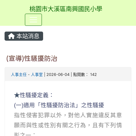
桃園市大溪區南興國民小學
⏸
本站消息
(宣導)性騷擾防治
人事主任
-
人事室
| 2026-06-04 | 點閱數： 142
★
性騷擾定義：
(一)適用「性騷擾防治法」之性騷擾
指性侵害犯罪以外，對他人實施違反其意
願而與性或性別有關之行為，且有下列情
形之一：