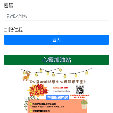
密碼
記住我
登入
心靈加油站