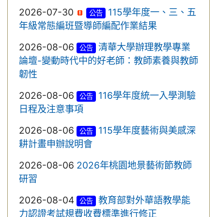
2026-07-30
115學年度一、三、五
公告
年級常態編班暨導師編配作業結果
2026-08-06
清華大學辦理教學專業
公告
論壇-變動時代中的好老師：教師素養與教師
韌性
2026-08-06
116學年度統一入學測驗
公告
日程及注意事項
2026-08-06
115學年度藝術與美感深
公告
耕計畫申辦說明會
2026-08-06
2026年桃園地景藝術節教師
研習
2026-08-04
教育部對外華語教學能
公告
力認證考試規費收費標準進行修正