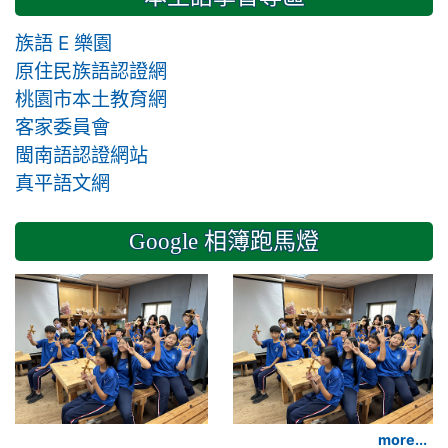
族語 E 樂園
原住民族語認證網
桃園市本土教育網
客家委員會
閩南語認證網站
真平語文網
Google 相簿跑馬燈
2024-11-14 六年級
more...