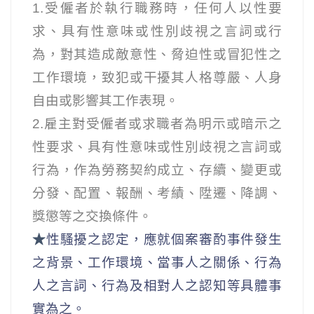
1.
受僱者於執行職務時，任何人以性要
求、具有性意味或性別歧視之言詞或行
為，對其造成敵意性、脅迫性或冒犯性之
工作環境，致犯或干擾其人格尊嚴、人身
自由或影響其工作表現。
2.
雇主對受僱者或求職者為明示或暗示之
性要求、具有性意味或性別歧視之言詞或
行為，作為勞務契約成立、存續、變更或
分發、配置、報酬、考績、陞遷、降調、
獎懲等之交換條件。
★
性騷擾之認定，應就個案審酌事件發生
之背景、工作環境、當事人之關係、行為
人之言詞、行為及相對人之認知等具體事
實為之。