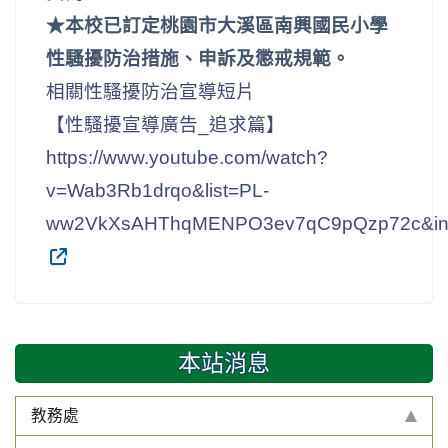
★本校已訂定桃園市大溪區南興國民小學
性騷擾防治措施、申訴及懲戒規範。
相關性騷擾防治宣導短片
【性騷擾宣導廣告_追求篇】
https://www.youtube.com/watch?
v=Wab3Rb1drqo&list=PL-
ww2VkXsAHThqMENPO3ev7qC9pQzp72c&in
本站消息
教務處