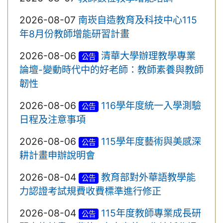
2026-08-07
南崁自造教育及科技中心115
年8月份教師增能研習計畫
2026-08-06
清華大學辦理教學專業
公告
論壇-變動時代中的好老師：教師素養與教師
韌性
2026-08-06
116學年度統一入學測驗
公告
日程及注意事項
2026-08-06
115學年度藝術與美感深
公告
耕計畫申辦說明會
2026-08-04
教育部對外華語教學能
公告
力認證考試規費收費標準進行修正
2026-08-04
115年度教師專業成長研
公告