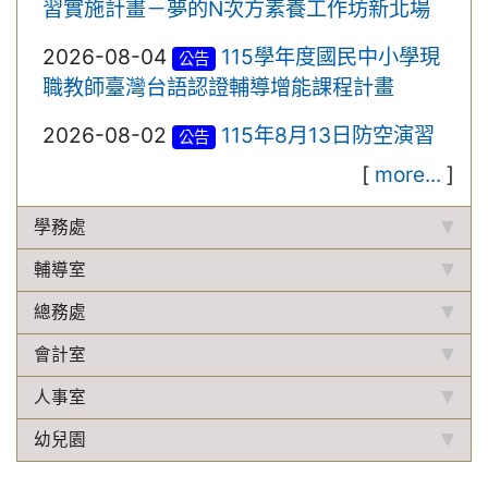
習實施計畫－夢的N次方素養工作坊新北場
2026-08-04
115學年度國民中小學現
公告
職教師臺灣台語認證輔導增能課程計畫
2026-08-02
115年8月13日防空演習
公告
[
more...
]
學務處
輔導室
總務處
會計室
人事室
幼兒園