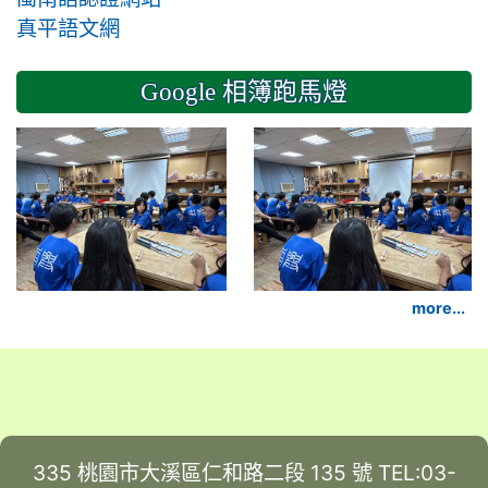
真平語文網
Google 相簿跑馬燈
2024-11-14 六年級
more...
335 桃園市大溪區仁和路二段 135 號 TEL:03-