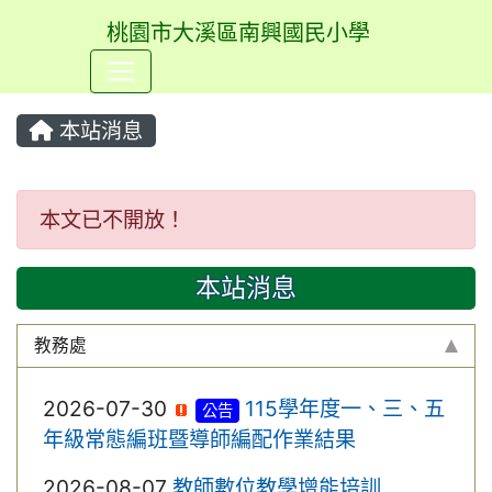
桃園市大溪區南興國民小學
⏸
本站消息
本文已不開放！
本文已不開放！
本站消息
教務處
2026-07-30
115學年度一、三、五
公告
年級常態編班暨導師編配作業結果
2026-08-07
教師數位教學增能培訓