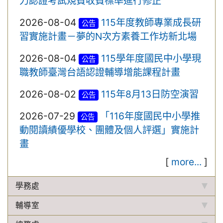
力認證考試規費收費標準進行修正
2026-08-04
115年度教師專業成長研
公告
習實施計畫－夢的N次方素養工作坊新北場
2026-08-04
115學年度國民中小學現
公告
職教師臺灣台語認證輔導增能課程計畫
2026-08-02
115年8月13日防空演習
公告
2026-07-29
「116年度國民中小學推
公告
動閱讀績優學校、團體及個人評選」實施計
畫
[
more...
]
學務處
輔導室