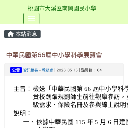
桃園市大溪區南興國民小學
⏸
本站消息
中華民國第66屆中小學科學展覽會
公告
資訊組長
-
教務處
| 2026-05-15 | 點閱數： 64
主旨：
檢送「中華民國第 66 屆中小學
貴校踴躍規劃師生前往觀摩參訪，
駁需求、保險名冊及參與線上說明
說明：
一、
依據中華民國 115 年 5 月 6 日建國