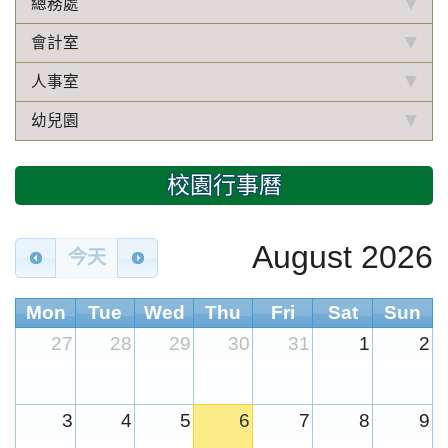
總務處
會計室
人事室
幼兒園
校園行事曆
August 2026
今天
Mon
Tue
Wed
Thu
Fri
Sat
Sun
27
28
29
30
31
1
2
3
4
5
6
7
8
9