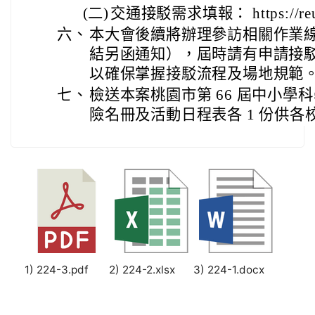
(二)
交通接駁需求填報： https://reur
六、
本大會後續將辦理參訪相關作業
結另函通知），屆時請有申請接
以確保掌握接駁流程及場地規範
七、
檢送本案桃園市第 66 屆中小學
險名冊及活動日程表各 1 份供各
1) 224-3.pdf
2) 224-2.xlsx
3) 224-1.docx