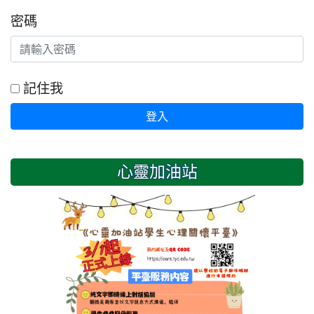
密碼
記住我
登入
心靈加油站