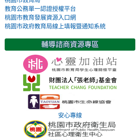
教育公務單一認證授權平台
桃園市教育發展資源入口網
桃園市政府教育局線上填報暨通知系統
輔導諮商資源專區
安心專線