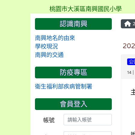
桃園市大溪區南興國民小學
認識南興
南興地名的由來
20
學校現況
南興的交通
公
防疫專區
14 
衛生福利部疾病管制署
會員登入
帳號