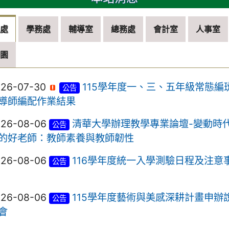
務處
學務處
輔導室
總務處
會計室
人事室
兒園
026-07-30
115學年度一、三、五年級常態編
公告
導師編配作業結果
026-08-06
清華大學辦理教學專業論壇-變動時
公告
的好老師：教師素養與教師韌性
026-08-06
116學年度統一入學測驗日程及注意
公告
026-08-06
115學年度藝術與美感深耕計畫申辦
公告
會