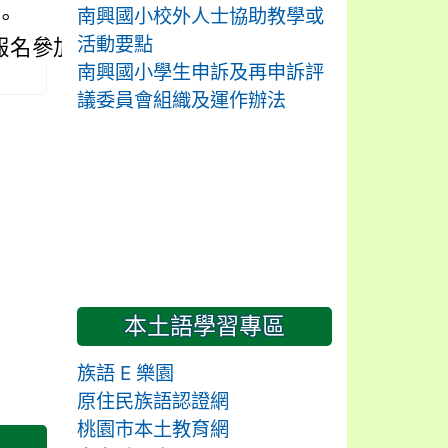
南興國小校外人士協助教學或
 。
活動要點
報名參加。
南興國小學生申訴及再申訴評
議委員會組織及運作辦法
本土語學習專區
族語 E 樂園
原住民族語認證網
桃園市本土教育網