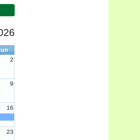
026
Sun
2
9
16
23