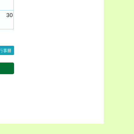
30
6
行事曆