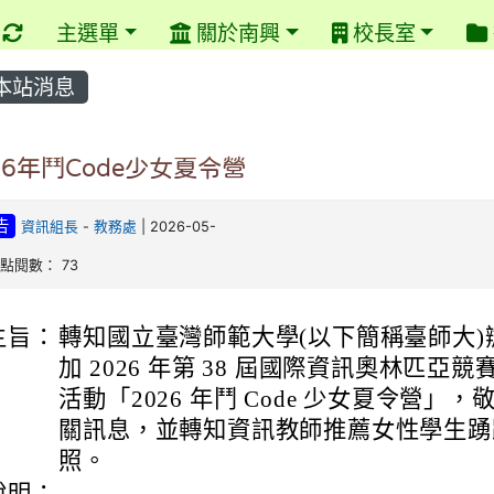
重新取得佈景設定
主選單
關於南興
校長室
本站消息
26年鬥Code少女夏令營
告
資訊組長
-
教務處
| 2026-05-
| 點閱數： 73
主旨：
轉知國立臺灣師範大學(以下簡稱臺師大)
加 2026 年第 38 屆國際資訊奧林匹亞
活動「2026 年鬥 Code 少女夏令營」
關訊息，並轉知資訊教師推薦女性學生踴
照。