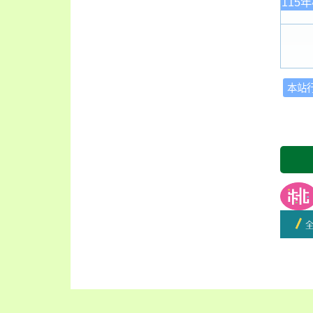
115
本站
友善
開學