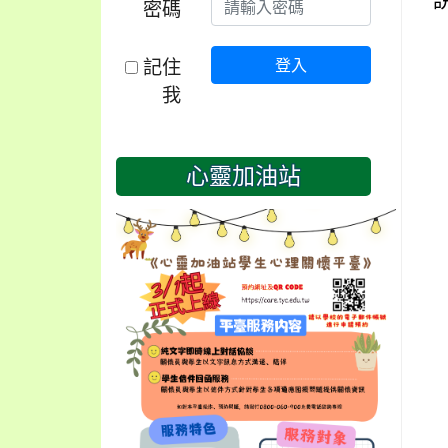
密碼
記住
登入
我
心靈加油站