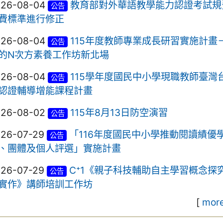
026-08-04
教育部對外華語教學能力認證考試規
公告
費標準進行修正
026-08-04
115年度教師專業成長研習實施計畫
公告
的N次方素養工作坊新北場
026-08-04
115學年度國民中小學現職教師臺灣
公告
認證輔導增能課程計畫
026-08-02
115年8月13日防空演習
公告
026-07-29
「116年度國民中小學推動閱讀績優
公告
、團體及個人評選」實施計畫
026-07-29
C⁺1《親子科技輔助自主學習概念探
公告
實作》講師培訓工作坊
[
more