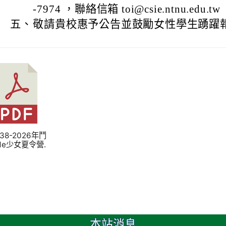
-7974 ，聯絡信箱 toi@csie.ntnu.edu.tw
五、
敬請貴校惠予公告並鼓勵女性學生踴躍
 238-2026年鬥
de少女夏令營.
本站消息