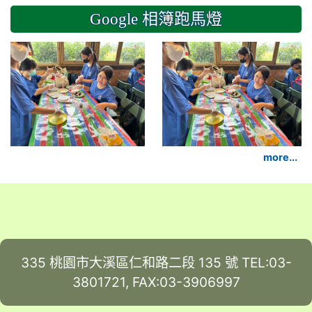
Google 相簿跑馬燈
2024-11-14 六年級
more...
335 桃園市大溪區仁和路二段 135 號 TEL:03-
3801721, FAX:03-3906997