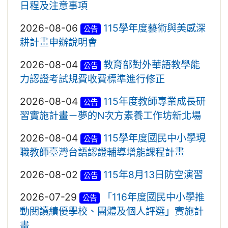
日程及注意事項
2026-08-06
115學年度藝術與美感深
公告
耕計畫申辦說明會
2026-08-04
教育部對外華語教學能
公告
力認證考試規費收費標準進行修正
2026-08-04
115年度教師專業成長研
公告
習實施計畫－夢的N次方素養工作坊新北場
2026-08-04
115學年度國民中小學現
公告
職教師臺灣台語認證輔導增能課程計畫
2026-08-02
115年8月13日防空演習
公告
2026-07-29
「116年度國民中小學推
公告
動閱讀績優學校、團體及個人評選」實施計
畫