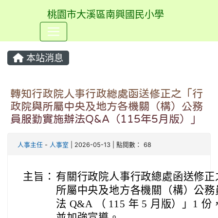
桃園市大溪區南興國民小學
⏸
本站消息
轉知行政院人事行政總處函送修正之「行
政院與所屬中央及地方各機關（構）公務
員服勤實施辦法Q&A（115年5月版）」
人事主任
-
人事室
| 2026-05-13 | 點閱數： 68
主旨：
有關行政院人事行政總處函送修正
所屬中央及地方各機關（構）公務
法 Q&A （ 115 年 5 月版）」1
並加強宣導。