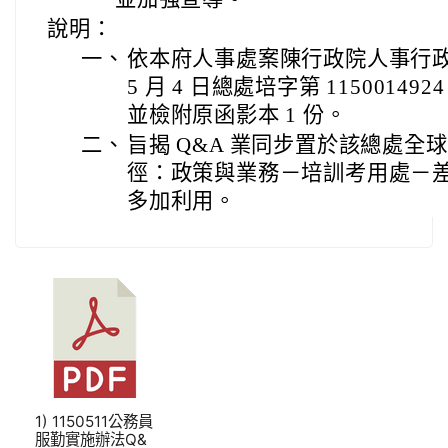
說明：
一、
依本府人事處案陳行政院人事行政總
5 月 4 日總處培字第 11500149
並檢附原函影本 1 份。
二、
旨揭 Q&A 業同步置於該總處全
徑：政策與業務－培訓考用處－差
多加利用。
1) 1150511公務員
服勤實施辦法Q&