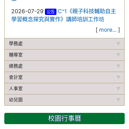
2026-07-29
C⁺1《親子科技輔助自主
公告
學習概念探究與實作》講師培訓工作坊
[
more...
]
學務處
輔導室
總務處
會計室
人事室
幼兒園
校園行事曆