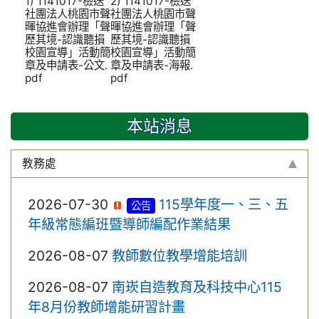
1) 1141017-檢送
2) 1141017-檢送
社團法人桃園市聲
社團法人桃園市聲
暉協進會辦理「聲
暉協進會辦理「聲
歷其境-認識聽損
歷其境-認識聽損
校園宣導」活動簡
校園宣導」活動簡
章及申請表-公文.
章及申請表-海報.
pdf
pdf
本站消息
教務處
2026-07-30
115學年度一、三、五
公告
年級常態編班暨導師編配作業結果
2026-08-07
教師數位教學增能培訓
2026-08-07
南崁自造教育及科技中心115
年8月份教師增能研習計畫