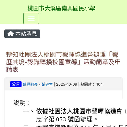
桃園市大溪區南興國民小學
⏸
本站消息
轉知社團法人桃園市聲暉協進會辦理「聲
歷其境-認識聽損校園宣導」活動簡章及申
請表
公告
輔導組長
-
輔導室
| 2025-10-09 | 點閱數： 104
說明：
一、
依據社團法人桃園市聲暉協進會 114 年
忠字第 053 號函辦理。