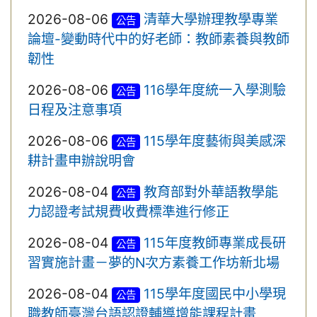
2026-08-06
清華大學辦理教學專業
公告
論壇-變動時代中的好老師：教師素養與教師
韌性
2026-08-06
116學年度統一入學測驗
公告
日程及注意事項
2026-08-06
115學年度藝術與美感深
公告
耕計畫申辦說明會
2026-08-04
教育部對外華語教學能
公告
力認證考試規費收費標準進行修正
2026-08-04
115年度教師專業成長研
公告
習實施計畫－夢的N次方素養工作坊新北場
2026-08-04
115學年度國民中小學現
公告
職教師臺灣台語認證輔導增能課程計畫