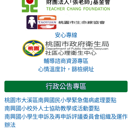
安心專線
輔導諮商資源專區
心情溫度計，篩檢網址
行政公告專區
桃園市大溪區南興國民小學緊急傷病處理要點
南興國小校外人士協助教學或活動要點
南興國小學生申訴及再申訴評議委員會組織及運作
辦法