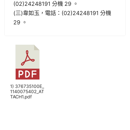
(02)24248191 分機 29 。
(三)韋如玉，電話：(02)24248191 分機
29 。
1) 376735100E_
1140075402_AT
TACH1.pdf