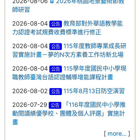
2026-08-06
2026年桃園地景藝術節教
師研習
2026-08-04
教育部對外華語教學能
公告
力認證考試規費收費標準進行修正
2026-08-04
115年度教師專業成長研
公告
習實施計畫－夢的N次方素養工作坊新北場
2026-08-04
115學年度國民中小學現
公告
職教師臺灣台語認證輔導增能課程計畫
2026-08-02
115年8月13日防空演習
公告
2026-07-29
「116年度國民中小學推
公告
動閱讀績優學校、團體及個人評選」實施計
畫
[
more...
]