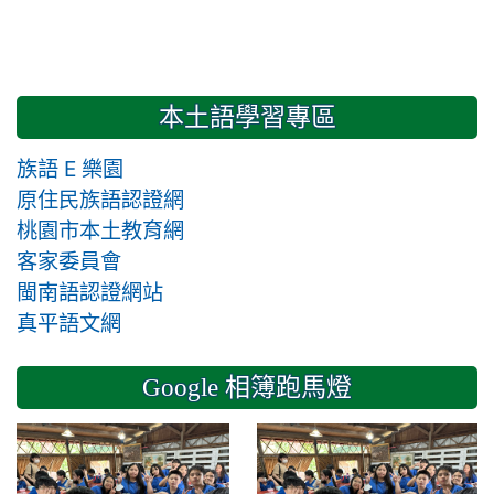
本土語學習專區
族語 E 樂園
原住民族語認證網
桃園市本土教育網
客家委員會
閩南語認證網站
真平語文網
Google 相簿跑馬燈
2024-11-14 六年級