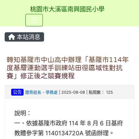
桃園市大溪區南興國民小學
⏸
本站消息
轉知基隆市中山高中辦理「基隆市114年
度基層運動選手訓練站田徑區域性對抗
賽」修正後之競賽規程
公告
體育組長
-
學務處
| 2025-08-08 | 點閱數： 125
說明：
一、依據基隆市政府 114 年 8 月 6 日基府
教體參字第 1140134720A 號函辦理。