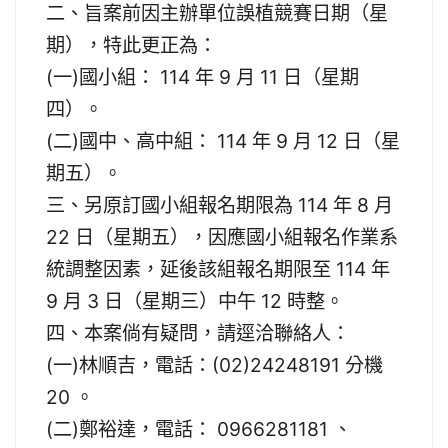
二、旨案前因主辦單位誤植競賽日期（星
期），特此更正為：
(一)國小組： 114 年 9 月 11 日（星期
四）。
(二)國中、高中組： 114 年 9 月 12 日（星
期五）。
三、另原訂國小組報名期限為 114 年 8 月
22 日（星期五），因應國小組報名作業系
統調整因素，延後該組報名期限至 114 年
9 月 3 日（星期三）中午 12 時整。
四、本案倘有疑問，請逕洽聯絡人：
(一)林順吉，電話：(02)24248191 分機
20 。
(二)鄭裕達，電話： 0966281181 、