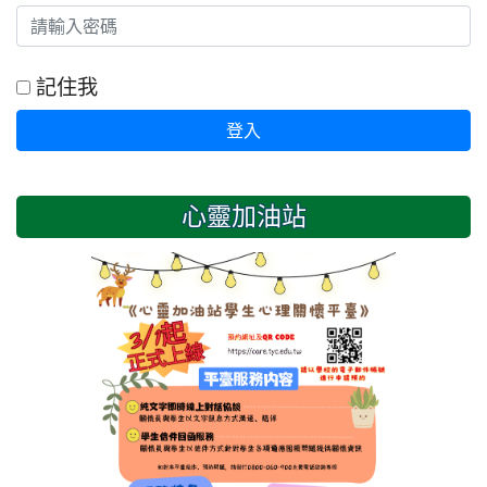
記住我
登入
心靈加油站