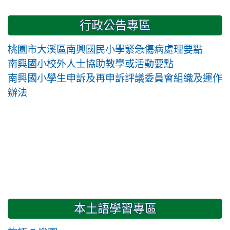
行政公告專區
桃園市大溪區南興國民小學緊急傷病處理要點
南興國小校外人士協助教學或活動要點
南興國小學生申訴及再申訴評議委員會組織及運作
辦法
本土語學習專區