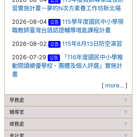
公告
習實施計畫－夢的N次方素養工作坊新北場
2026-08-04
115學年度國民中小學現
公告
職教師臺灣台語認證輔導增能課程計畫
2026-08-02
115年8月13日防空演習
公告
2026-07-29
「116年度國民中小學推
公告
動閱讀績優學校、團體及個人評選」實施計
畫
[
more...
]
學務處
輔導室
總務處
會計室