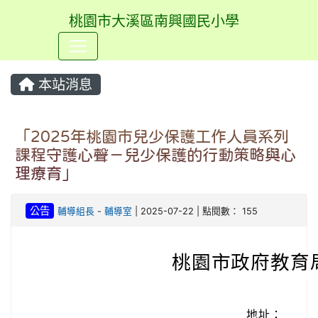
桃園市大溪區南興國民小學
⏸
本站消息
「2025年桃園市兒少保護工作人員系列
課程守護心聲－兒少保護的行動策略與心
理療育」
公告
輔導組長
-
輔導室
| 2025-07-22 | 點閱數： 155
桃園市政府教育
地址：