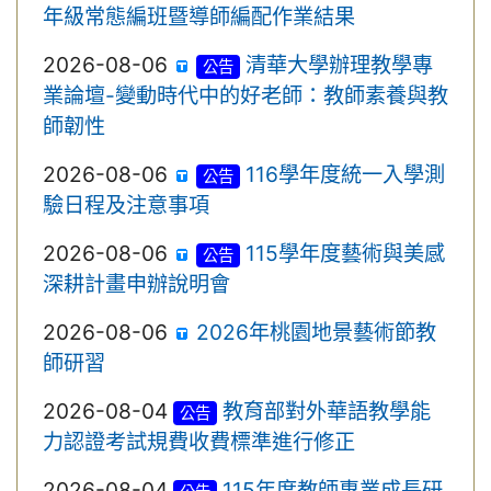
年級常態編班暨導師編配作業結果
2026-08-06
清華大學辦理教學專
公告
業論壇-變動時代中的好老師：教師素養與教
師韌性
2026-08-06
116學年度統一入學測
公告
驗日程及注意事項
2026-08-06
115學年度藝術與美感
公告
深耕計畫申辦說明會
2026-08-06
2026年桃園地景藝術節教
師研習
2026-08-04
教育部對外華語教學能
公告
力認證考試規費收費標準進行修正
2026-08-04
115年度教師專業成長研