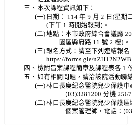
三、
本次課程資訊如下：
(一)
日期： 114 年 9 月 2 日(星期二
(下午 1 時開始報到)。
(二)
地點：本市政府綜合會議廳 2
園區縣府路 11 號 2 樓)。
(三)
報名方式：請至下列連結報名
https://forms.gle/nZH12N2
四、
檢附旨案課程簡章及課程表各 1 份(含
五、
如有相關問題，請洽該院活動聯
(一)
林口長庚紀念醫院兒少保護
(03)3281200 分機 2567
(二)
林口長庚紀念醫院兒少保護
個案管理師，電話：(03)3281