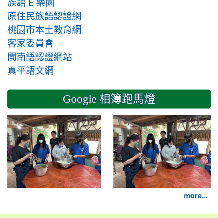
族語 E 樂園
原住民族語認證網
桃園市本土教育網
客家委員會
閩南語認證網站
真平語文網
Google 相簿跑馬燈
2024-11-14 六年級
more...