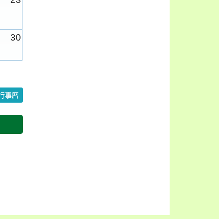
30
6
行事曆