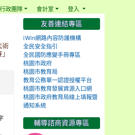
行政團隊
會計室
登入
⏸
友善連結專區
iWin網路內容防護機構
武術
全民安全指引
賽」
全民國防應變手冊專區
桃園市政府
桃園市教育局
教育公務單一認證授權平台
桃園市教育發展資源入口網
桃園市政府教育局線上填報暨
通知系統
字
輔導諮商資源專區