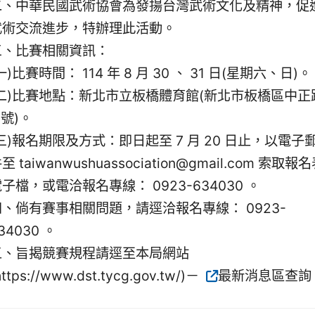
二、中華民國武術協會為發揚台灣武術文化及精神，促
武術交流進步，特辦理此活動。
三、比賽相關資訊：
一)比賽時間： 114 年 8 月 30 、 31 日(星期六、日)。
(二)比賽地點：新北市立板橋體育館(新北市板橋區中正
 號)。
三)報名期限及方式：即日起至 7 月 20 日止，以電子
至 taiwanwushuassociation@gmail.com 索取報
子檔，或電洽報名專線： 0923-634030 。
四、倘有賽事相關問題，請逕洽報名專線： 0923-
34030 。
五、旨揭競賽規程請逕至本局網站
https://www.dst.tycg.gov.tw/)－
最新消息區查詢