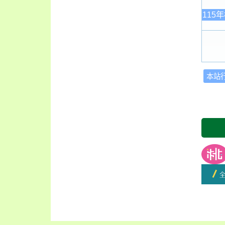
115
本站
友善
開學