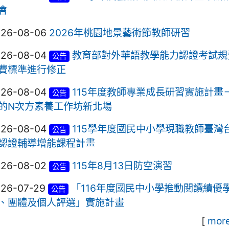
會
026-08-06
2026年桃園地景藝術節教師研習
026-08-04
教育部對外華語教學能力認證考試規
公告
費標準進行修正
026-08-04
115年度教師專業成長研習實施計畫
公告
的N次方素養工作坊新北場
026-08-04
115學年度國民中小學現職教師臺灣
公告
認證輔導增能課程計畫
026-08-02
115年8月13日防空演習
公告
026-07-29
「116年度國民中小學推動閱讀績優
公告
、團體及個人評選」實施計畫
[
more