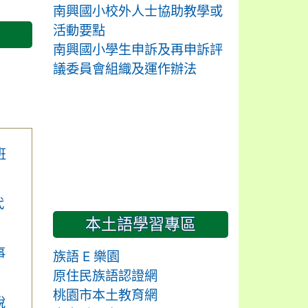
南興國小校外人士協助教學或
活動要點
南興國小學生申訴及再申訴評
議委員會組織及運作辦法
班
代
本土語學習專區
事
族語 E 樂園
原住民族語認證網
桃園市本土教育網
說