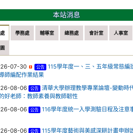
本站消息
務處
學務處
輔導室
總務處
會計室
人事室
兒園
026-07-30
115學年度一、三、五年級常態編
公告
導師編配作業結果
026-08-06
清華大學辦理教學專業論壇-變動時
公告
的好老師：教師素養與教師韌性
026-08-06
116學年度統一入學測驗日程及注意
公告
026-08-06
115學年度藝術與美感深耕計畫申辦
公告