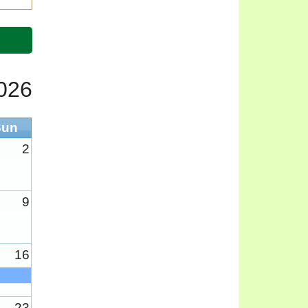
026
Sun
2
9
16
23