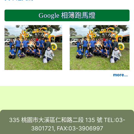
Google 相簿跑馬燈
2024-11-14 六年級
more...
335 桃園市大溪區仁和路二段 135 號 TEL:03-
3801721, FAX:03-3906997