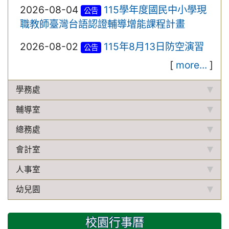
2026-08-04
115學年度國民中小學現
公告
職教師臺灣台語認證輔導增能課程計畫
2026-08-02
115年8月13日防空演習
公告
[
more...
]
學務處
輔導室
總務處
會計室
人事室
幼兒園
校園行事曆