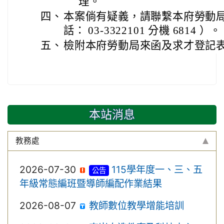
理。
四、
本案倘有疑義，請聯繫本府勞動
話： 03-3322101 分機 6814 ）。
五、
檢附本府勞動局來函及求才登記表各
本站消息
教務處
2026-07-30
115學年度一、三、五
公告
年級常態編班暨導師編配作業結果
2026-08-07
教師數位教學增能培訓