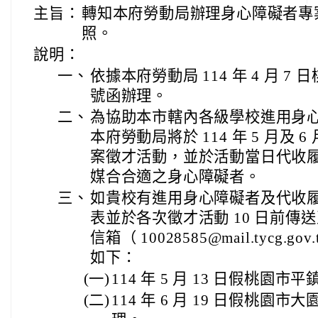
主旨：
轉知本府勞動局辦理身心障礙者專
照。
說明：
一、
依據本府勞動局 114 年 4 月 7 日
號函辦理。
二、
為協助本市轄內各級學校進用身
本府勞動局將於 114 年 5 月及 
案徵才活動，並於活動當日代收
媒合合適之身心障礙者。
三、
如貴校有進用身心障礙者及代收
表並於各次徵才活動 10 日前傳
信箱（ 10028585@mail.tycg
如下：
(一)
114 年 5 月 13 日假桃園市
(二)
114 年 6 月 19 日假桃