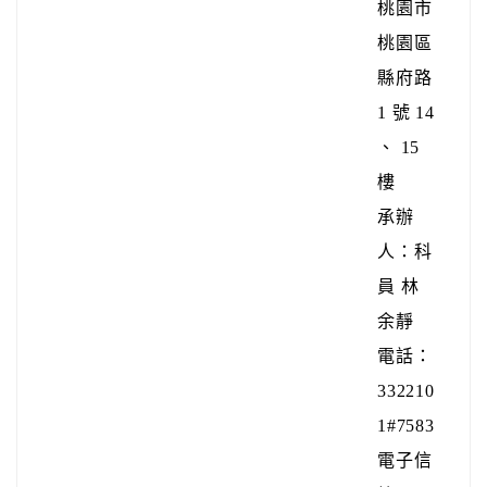
桃園市
桃園區
縣府路
1 號 14
、 15
樓
承辦
人：科
員 林
余靜
電話：
332210
1#7583
電子信