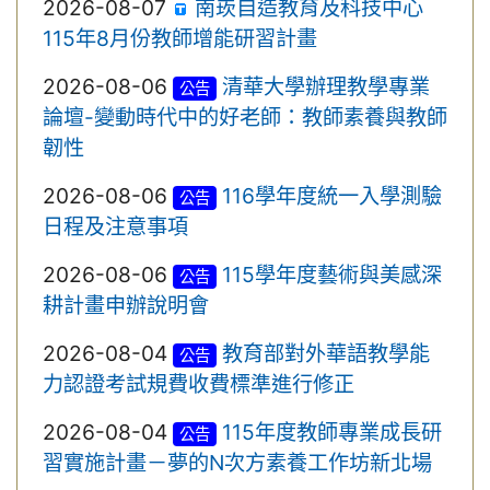
2026-08-07
南崁自造教育及科技中心
115年8月份教師增能研習計畫
2026-08-06
清華大學辦理教學專業
公告
論壇-變動時代中的好老師：教師素養與教師
韌性
2026-08-06
116學年度統一入學測驗
公告
日程及注意事項
2026-08-06
115學年度藝術與美感深
公告
耕計畫申辦說明會
2026-08-04
教育部對外華語教學能
公告
力認證考試規費收費標準進行修正
2026-08-04
115年度教師專業成長研
公告
習實施計畫－夢的N次方素養工作坊新北場