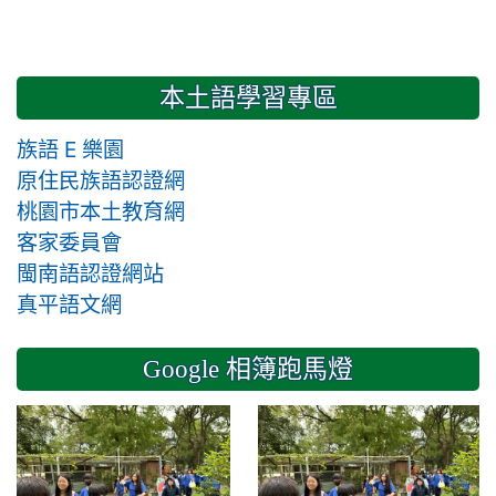
本土語學習專區
族語 E 樂園
原住民族語認證網
桃園市本土教育網
客家委員會
閩南語認證網站
真平語文網
Google 相簿跑馬燈
2024-11-14 六年級