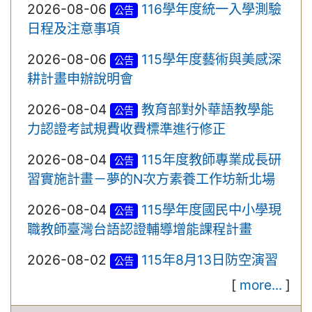
2026-08-06
116學年度統一入學測驗
公告
日程及注意事項
2026-08-06
115學年度藝術與美感深
公告
耕計畫申辦說明會
2026-08-04
教育部對外華語教學能
公告
力認證考試規費收費標準進行修正
2026-08-04
115年度教師專業成長研
公告
習實施計畫－夢的N次方素養工作坊新北場
2026-08-04
115學年度國民中小學現
公告
職教師臺灣台語認證輔導增能課程計畫
2026-08-02
115年8月13日防空演習
公告
[
more...
]