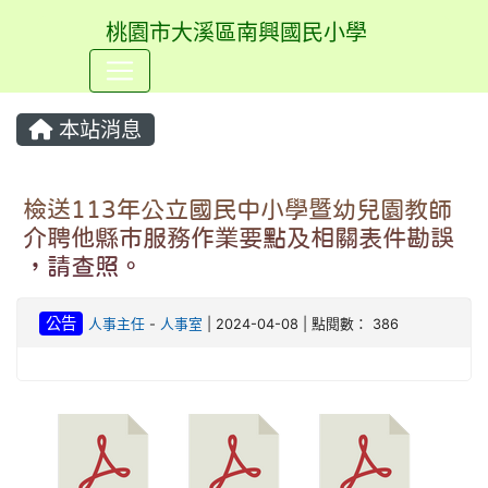
桃園市大溪區南興國民小學
⏸
本站消息
檢送113年公立國民中小學暨幼兒園教師
介聘他縣巿服務作業要點及相關表件勘誤
，請查照。
公告
人事主任
-
人事室
| 2024-04-08 | 點閱數： 386