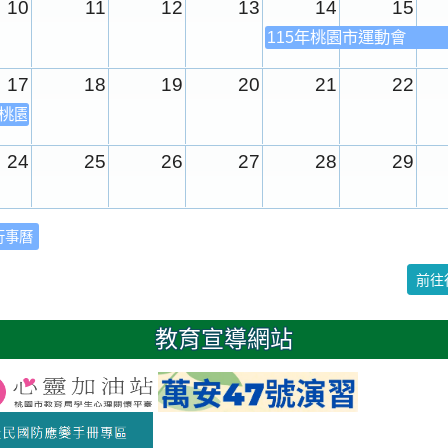
10
11
12
13
14
15
115年桃園市運動會
17
18
19
20
21
22
年桃園市運動會
24
25
26
27
28
29
31
1
2
3
4
5
行事曆
校園週
前往
日
教育宣導網站