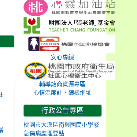
安心專線
輔導諮商資源專區
心情溫度計，篩檢網址
班
行政公告專區
桃園市大溪區南興國民小學緊
增
急傷病處理要點