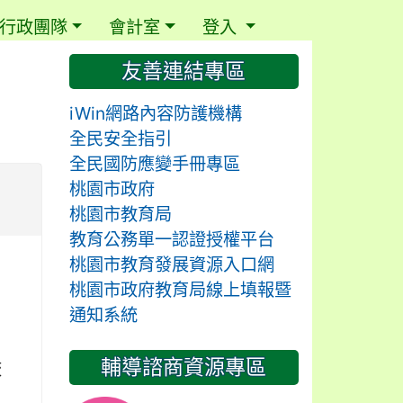
行政團隊
會計室
登入
⏸
友善連結專區
iWin網路內容防護機構
全民安全指引
全民國防應變手冊專區
桃園市政府
桃園市教育局
教育公務單一認證授權平台
桃園市教育發展資源入口網
桃園市政府教育局線上填報暨
通知系統
輔導諮商資源專區
校