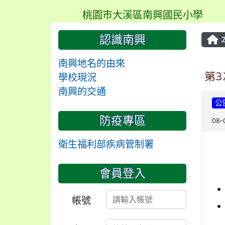
桃園市大溪區南興國民小學
認識南興
南興地名的由來
第
學校現況
南興的交通
公
防疫專區
08-
衛生福利部疾病管制署
會員登入
帳號