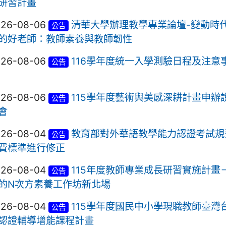
研習計畫
026-08-06
清華大學辦理教學專業論壇-變動時
公告
的好老師：教師素養與教師韌性
026-08-06
116學年度統一入學測驗日程及注意
公告
026-08-06
115學年度藝術與美感深耕計畫申辦
公告
會
026-08-04
教育部對外華語教學能力認證考試規
公告
費標準進行修正
026-08-04
115年度教師專業成長研習實施計畫
公告
的N次方素養工作坊新北場
026-08-04
115學年度國民中小學現職教師臺灣
公告
認證輔導增能課程計畫