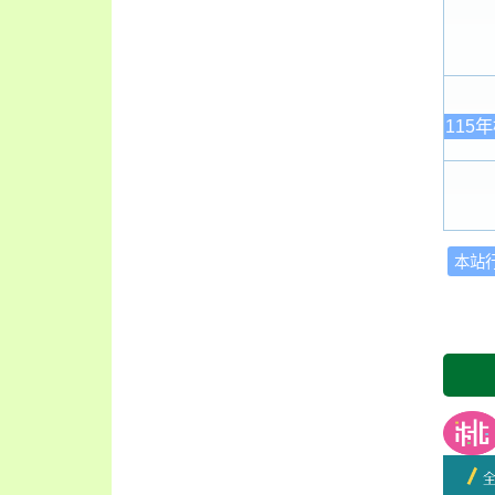
115
本站
友善
開學