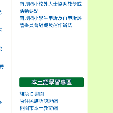
南興國小校外人士協助教學或
活動要點
代
南興國小學生申訴及再申訴評
議委員會組織及運作辦法
事
說
費
本土語學習專區
－
族語 E 樂園
原住民族語認證網
台
桃園市本土教育網