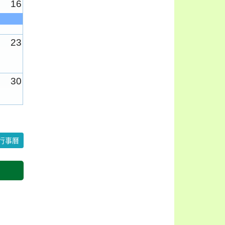
16
23
30
6
行事曆