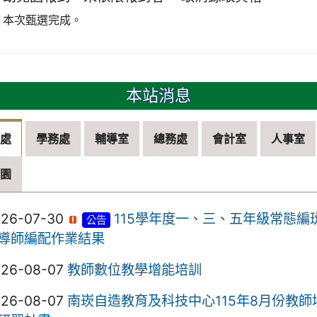
本次甄選完成。
本站消息
務處
學務處
輔導室
總務處
會計室
人事室
兒園
026-07-30
115學年度一、三、五年級常態編
公告
導師編配作業結果
026-08-07
教師數位教學增能培訓
026-08-07
南崁自造教育及科技中心115年8月份教師