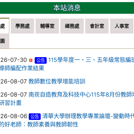
本站消息
務處
學務處
輔導室
總務處
會計室
人事室
兒園
026-07-30
115學年度一、三、五年級常態編
公告
導師編配作業結果
026-08-07
教師數位教學增能培訓
026-08-07
南崁自造教育及科技中心115年8月份教師
研習計畫
026-08-06
清華大學辦理教學專業論壇-變動時
公告
的好老師：教師素養與教師韌性