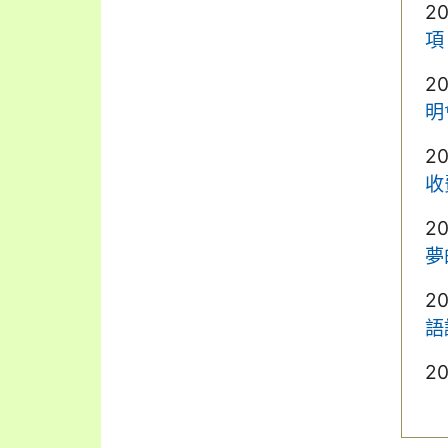
2
項
2
明
2
收
2
夢
2
語
2