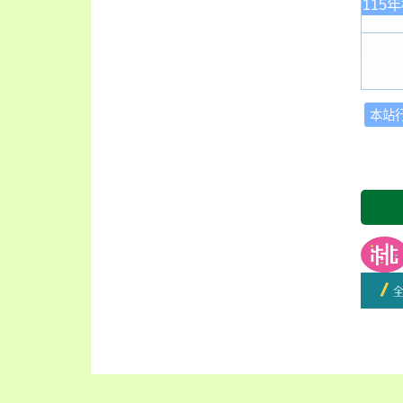
115
本站
友善
開學