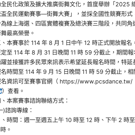
動全民化政策及擴大推廣街舞文化，首度舉辦「2025 
統盃全民運動賽事—街舞大賽」，並採全國性競賽形式
分為線上海選、四區實體複賽及總決賽三階段，共同角
街舞最高榮譽。
、本賽事於 114 年 8 月 1 日中午 12 時正式開放報名
定至 114 年 8 月 31 日晚間 11 時 59 分截止，期間
踴躍並接獲許多民眾來訊表示希望延長報名時間，特延
名時間至 114 年 9 月 15 日晚間 11 時 59 分截止，
名資訊可至賽事官網（ https://www.pcsdance.tw/
）查看。
四、本案賽事諮詢聯絡方式：
(一)諮詢專線：
、時間：週一至週五上午 10 時至 12 時、下午 2 時
 時。