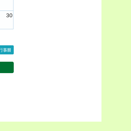
30
6
行事曆