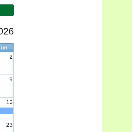
026
Sun
2
9
16
23