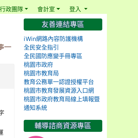
行政團隊
會計室
登入
⏸
友善連結專區
iWin網路內容防護機構
事—
全民安全指引
全民國防應變手冊專區
桃園市政府
桃園市教育局
教育公務單一認證授權平台
桃園市教育發展資源入口網
桃園市政府教育局線上填報暨
通知系統
字
輔導諮商資源專區
運