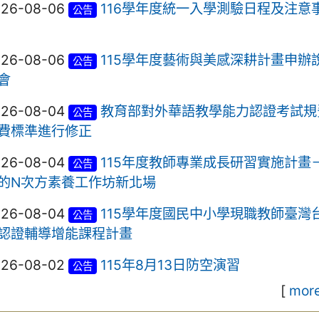
026-08-06
116學年度統一入學測驗日程及注意
公告
026-08-06
115學年度藝術與美感深耕計畫申辦
公告
會
026-08-04
教育部對外華語教學能力認證考試規
公告
費標準進行修正
026-08-04
115年度教師專業成長研習實施計畫
公告
的N次方素養工作坊新北場
026-08-04
115學年度國民中小學現職教師臺灣
公告
認證輔導增能課程計畫
026-08-02
115年8月13日防空演習
公告
[
more