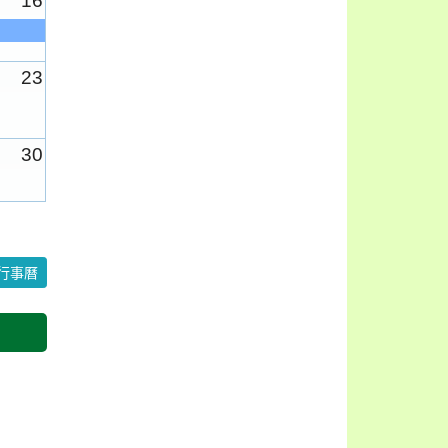
16
23
30
6
行事曆