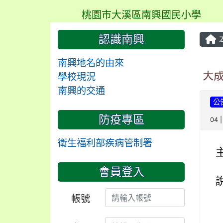
桃園市大溪區南興國民小學
認識南興
南興地名的由來
大
學校現況
南興的交通
公
防疫專區
04 
衛生福利部疾病管制署
會員登入
帳號