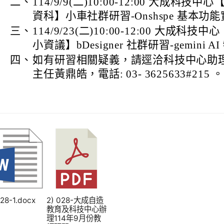
二、
114/9/9(二)10:00-12:00 大成科
資科】小車社群研習-Onshspe 基本功
三、
114/9/23(二)10:00-12:00 大成
小資議】bDesigner 社群研習-gemini 
四、
如有研習相關疑義，請逕洽科技中心助
主任黃鼎皓，電話: 03- 3625633#215 。
028-1.docx
2) 028-大成自造
教育及科技中心辦
理114年9月份教