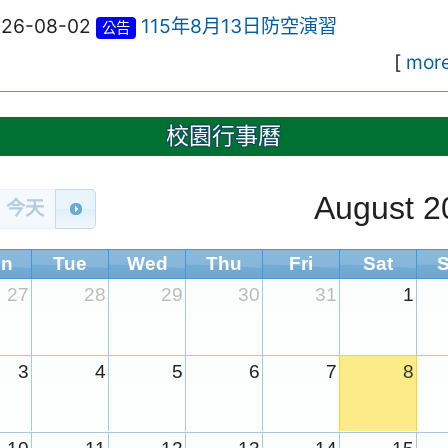
026-08-02
115年8月13日防空演習
公告
[
more
校園行事曆
August 2
今天
n
Tue
Wed
Thu
Fri
Sat
27
28
29
30
31
1
3
4
5
6
7
8