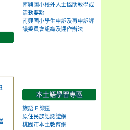
南興國小校外人士協助教學或
活動要點
南興國小學生申訴及再申訴評
議委員會組織及運作辦法
班
本土語學習專區
族語 E 樂園
原住民族語認證網
增
桃園市本土教育網