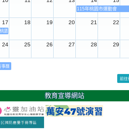
10
11
12
13
14
15
115年桃園市運動會
17
18
19
20
21
22
年桃園市運動會
24
25
26
27
28
29
31
1
2
3
4
5
行事曆
校園週
前往
日
教育宣導網站