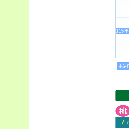
115
本站
友善
開學