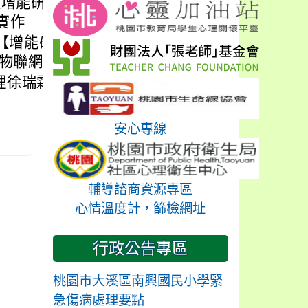
技中心【增能研習】【國中
能實作
科技中心【增能研習】【國
AI 物聯網實作
理徐瑞霜或科技中心
安心專線
輔導諮商資源專區
心情溫度計，篩檢網址
行政公告專區
桃園市大溪區南興國民小學緊
急傷病處理要點