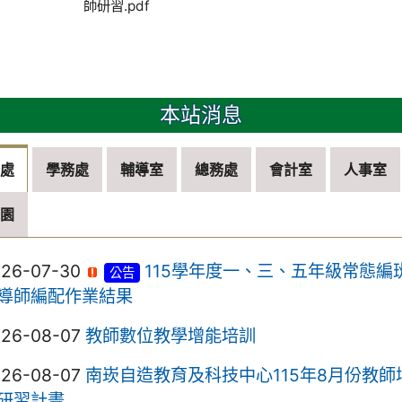
師研習.pdf
本站消息
務處
學務處
輔導室
總務處
會計室
人事室
兒園
026-07-30
115學年度一、三、五年級常態編
公告
導師編配作業結果
026-08-07
教師數位教學增能培訓
026-08-07
南崁自造教育及科技中心115年8月份教師
研習計畫