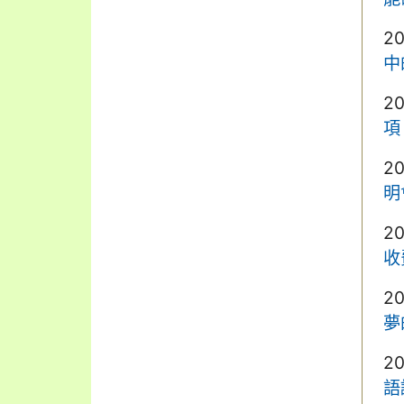
2
中
2
項
2
明
2
收
2
夢
2
語