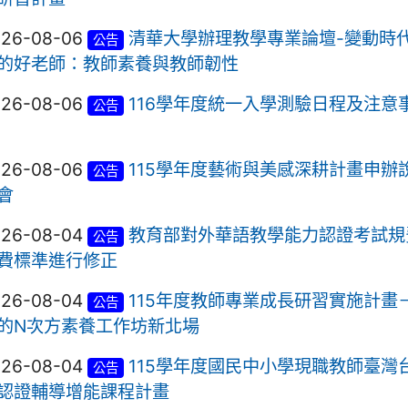
026-08-06
清華大學辦理教學專業論壇-變動時
公告
的好老師：教師素養與教師韌性
026-08-06
116學年度統一入學測驗日程及注意
公告
026-08-06
115學年度藝術與美感深耕計畫申辦
公告
會
026-08-04
教育部對外華語教學能力認證考試規
公告
費標準進行修正
026-08-04
115年度教師專業成長研習實施計畫
公告
的N次方素養工作坊新北場
026-08-04
115學年度國民中小學現職教師臺灣
公告
認證輔導增能課程計畫