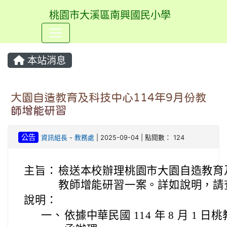
桃園市大溪區南興國民小學
⏸
本站消息
大園自造教育及科技中心114年9月份教
師增能研習
公告
資訊組長
-
教務處
| 2025-09-04 | 點閱數： 124
主旨：
檢送本校辦理桃園市大園自造教育及科技
教師增能研習一案。詳如說明，請
說明：
一、
依據中華民國 114 年 8 月 1 日桃教