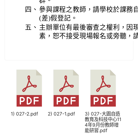
群。
四、
參與課程之教師，請學校於課務
(差)假登記。
五、
主辦單位有最後審查之權利，因
素，恕不接受現場報名或旁聽，
1) 027-2.pdf
2) 027-1.pdf
3) 027-大園自造
教育及科技中心11
4年9月份教師增
能研習.pdf