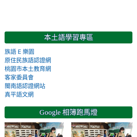
本土語學習專區
族語 E 樂園
原住民族語認證網
桃園市本土教育網
客家委員會
閩南語認證網站
真平語文網
Google 相簿跑馬燈
2024-11-14 六年級