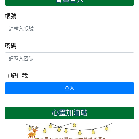
帳號
密碼
記住我
登入
心靈加油站