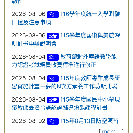
韌性
2026-08-06
116學年度統一入學測驗
公告
日程及注意事項
2026-08-06
115學年度藝術與美感深
公告
耕計畫申辦說明會
2026-08-04
教育部對外華語教學能
公告
力認證考試規費收費標準進行修正
2026-08-04
115年度教師專業成長研
公告
習實施計畫－夢的N次方素養工作坊新北場
2026-08-04
115學年度國民中小學現
公告
職教師臺灣台語認證輔導增能課程計畫
2026-08-02
115年8月13日防空演習
公告
[
more...
]