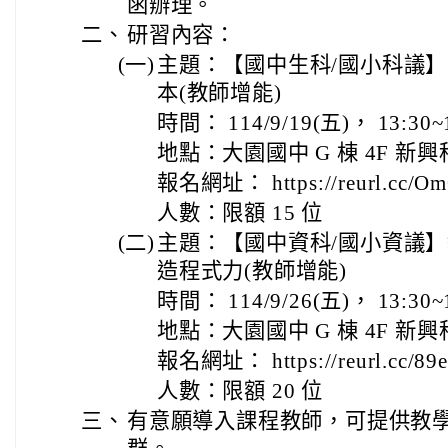
函辦理。
二、
研習內容：
(一)
主題：【國中生科/國小科議】
本(教師增能)
時間： 114/9/19(五)， 13:30~
地點：大園國中 G 棟 4F 新
報名網址： https://reurl.cc/O
人數：限額 15 位
(二)
主題：【國中資科/國小資議
造程式力(教師增能)
時間： 114/9/26(五)， 13:30~
地點：大園國中 G 棟 4F 新
報名網址： https://reurl.cc/89
人數：限額 20 位
三、
有意願導入課程教師，可提供教