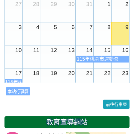
27
28
29
30
31
1
2
3
4
5
6
7
8
9
10
11
12
13
14
15
16
115年桃園市運動會
17
18
19
20
21
22
23
115年桃園市運動會
本站行事曆
24
25
26
27
28
29
30
前往行事曆
31
1
2
3
4
5
6
教育宣導網站
友善校園週