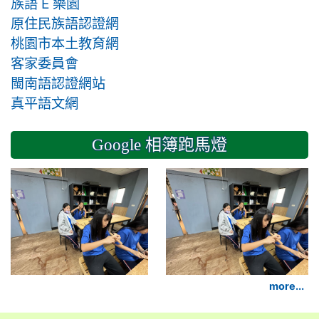
族語 E 樂園
原住民族語認證網
桃園市本土教育網
客家委員會
閩南語認證網站
真平語文網
Google 相簿跑馬燈
2024-11-14 六年級
more...