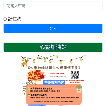
記住我
登入
心靈加油站