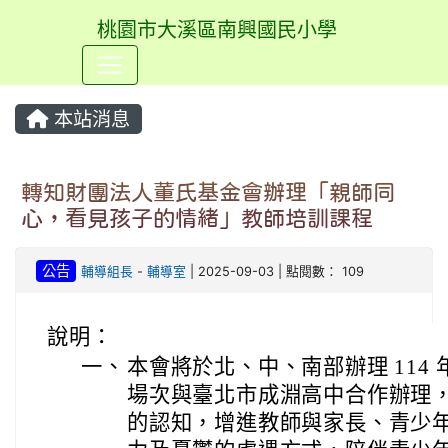
桃園市大溪區南興國民小學
⏸
本站消息
轉知財團法人董氏基金會辦理「親師同
心，看見孩子的情緒」教師培訓課程
公告
輔導組長
-
輔導室
| 2025-09-03 | 點閱數： 109
說明：
一、
本會將於北、中、南部辦理 114
場次與臺北市成淵高中合作辦理
的認知，增進教師與家長、青少