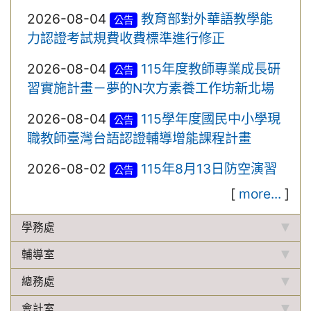
2026-08-04
教育部對外華語教學能
公告
力認證考試規費收費標準進行修正
2026-08-04
115年度教師專業成長研
公告
習實施計畫－夢的N次方素養工作坊新北場
2026-08-04
115學年度國民中小學現
公告
職教師臺灣台語認證輔導增能課程計畫
2026-08-02
115年8月13日防空演習
公告
[
more...
]
學務處
輔導室
總務處
會計室