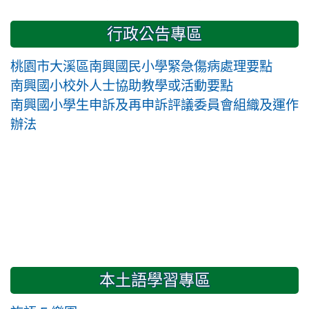
行政公告專區
桃園市大溪區南興國民小學緊急傷病處理要點
南興國小校外人士協助教學或活動要點
南興國小學生申訴及再申訴評議委員會組織及運作
辦法
本土語學習專區