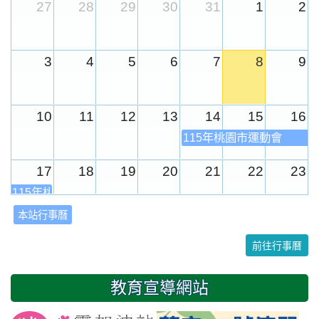
27
28
29
30
31
1
2
3
4
5
6
7
8
9
10
11
12
13
14
15
16
115年桃園市運動會
17
18
19
20
21
22
23
115年桃園市運動會
本站行事曆
24
25
26
27
28
29
30
前往行事曆
31
1
2
3
4
5
6
教育宣導網站
友善校園週
開學日