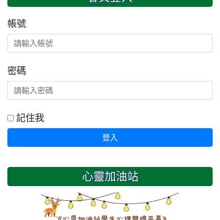
帳號
密碼
記住我
登入
心靈加油站