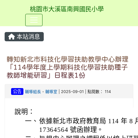
桃園市大溪區南興國民小學
⏸
本站消息
轉知新北市科技化學習扶助教學中心辦理
「114學年度上學期科技化學習扶助種子
教師增能研習」日程表1份
公告
輔導組長
-
輔導室
| 2025-09-01 | 點閱數： 114
說明：
一、
依據新北市政府教育局 114 年 8 月
17364564 號函辦理。