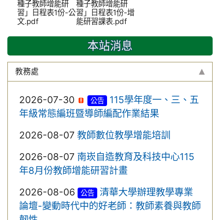
種子教師增能研
種子教師增能研
習」日程表1份-公
習」日程表1份-增
文.pdf
能研習課表.pdf
本站消息
教務處
2026-07-30
115學年度一、三、五
公告
年級常態編班暨導師編配作業結果
2026-08-07
教師數位教學增能培訓
2026-08-07
南崁自造教育及科技中心115
年8月份教師增能研習計畫
2026-08-06
清華大學辦理教學專業
公告
論壇-變動時代中的好老師：教師素養與教師
韌性