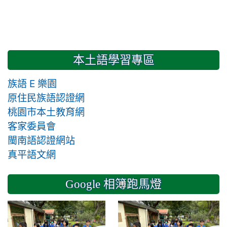
本土語學習專區
族語 E 樂園
原住民族語認證網
桃園市本土教育網
客家委員會
閩南語認證網站
真平語文網
Google 相簿跑馬燈
2024-11-14 六年級