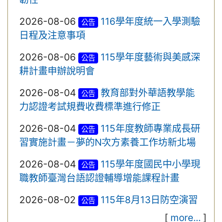
2026-08-06
116學年度統一入學測驗
公告
日程及注意事項
2026-08-06
115學年度藝術與美感深
公告
耕計畫申辦說明會
2026-08-04
教育部對外華語教學能
公告
力認證考試規費收費標準進行修正
2026-08-04
115年度教師專業成長研
公告
習實施計畫－夢的N次方素養工作坊新北場
2026-08-04
115學年度國民中小學現
公告
職教師臺灣台語認證輔導增能課程計畫
2026-08-02
115年8月13日防空演習
公告
[
more...
]