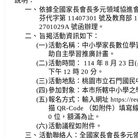
說明：
一、
依據全國家長會長多元領域協進會 11
芬代字第 11407301 號及教育部 1
2701029A 號函辦理。
二、
旨揭活動資訊如下：
(一)
活動名稱：中小學家長數位學
助自主學習推廣計畫。
(二)
活動時間： 114 年 8 月 23 日
下午 12 時 20 分。
(三)
活動地點：桃園市立石門國民
(四)
參加對象：本市所轄中小學之
(五)
報名方式：輸入網址 https://reur
描 QR-Code （如附件）填
0 位，額滿為止。
(六)
活動議程如附件。
三、
活動聯絡人：全國家長會長多元