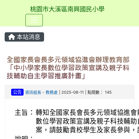
桃園市大溪區南興國民小學
⏸
本站消息
全國家長會長多元領域協進會辦理教育部
「中小學家長數位學習政策宣講及親子科
技輔助自主學習推廣計畫」
公告
資訊組長
-
教務處
| 2025-08-11 | 點閱數： 145
主旨：
轉知全國家長會長多元領域協進會
數位學習政策宣講及親子科技輔助
案，請鼓勵貴校學生及家長參與，