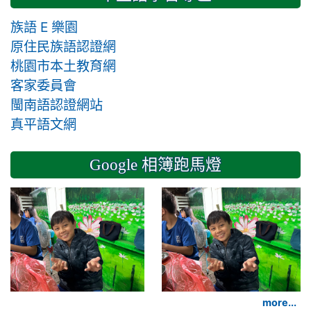
族語 E 樂園
原住民族語認證網
桃園市本土教育網
客家委員會
閩南語認證網站
真平語文網
Google 相簿跑馬燈
2024-11-14 六年級
more...