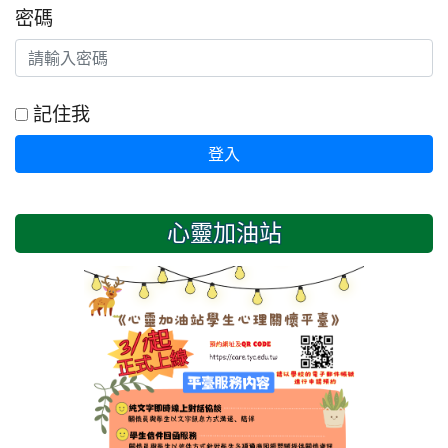
密碼
記住我
登入
心靈加油站