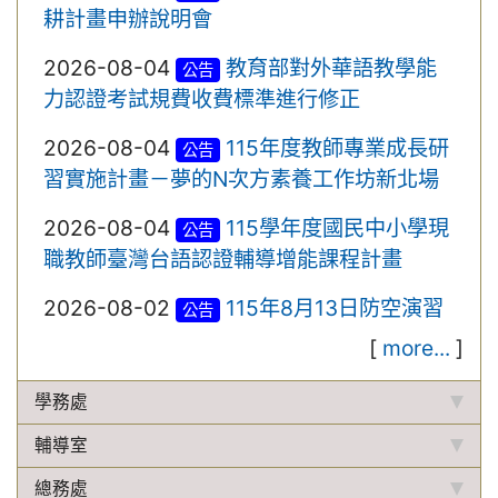
耕計畫申辦說明會
2026-08-04
教育部對外華語教學能
公告
力認證考試規費收費標準進行修正
2026-08-04
115年度教師專業成長研
公告
習實施計畫－夢的N次方素養工作坊新北場
2026-08-04
115學年度國民中小學現
公告
職教師臺灣台語認證輔導增能課程計畫
2026-08-02
115年8月13日防空演習
公告
[
more...
]
學務處
輔導室
總務處