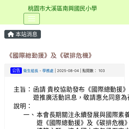
桃園市大溪區南興國民小學
⏸
本站消息
《國際總動援》及《碳排危機》
公告
衛生組長
-
學務處
| 2025-08-04 | 點閱數： 103
主旨：
函請 貴校協助發布《國際總動援
遊推廣活動訊息，敬請惠允同意為
說明：
一、
本會長期關注永續發展與國際素
遊《國際總動援》及《碳排危機