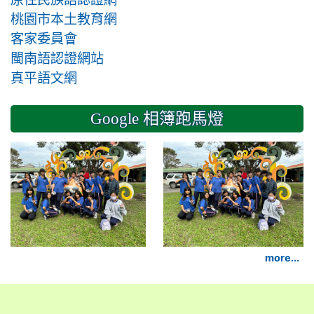
桃園市本土教育網
客家委員會
閩南語認證網站
真平語文網
Google 相簿跑馬燈
2024-11-14 六年級
more...