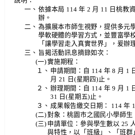
說明：
一、
依據本局 114 年 2 月 11 日桃教資
辦。
二、
為擴展本市師生視野，提供多元
學軟硬體的學習方式，並豐富學
「讓學習走入真實世界」，爰辦
三、
旨揭活動訊息摘錄如次：
(一)
實施期程：
１、
申請期間：自 114 年 8 月 1 
月 21 日(星期四)止。
２、
辦理期間：自 114 年 9 月 1 日
31 日(星期五)止。
３、
成果報告繳交日期： 114 年 1
(二)
對象：桃園市之國民小學師生，
(三)
申請單位：參與學生數以 25
與特性，以「班級」、「班群