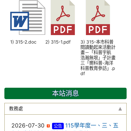
1) 315-2.doc
2) 315-1.pdf
3) 315-本市科普
閱讀動起來活動計
畫－「科普宇航
浩瀚無垠」子計畫
三「嚮科普-海洋
科普教育參訪」.p
df
本站消息
教務處
2026-07-30
115學年度一、三、五
公告