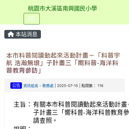
桃園市大溪區南興國民小學
⏸
本站消息
本市科普閱讀動起來活動計畫－「科普宇
航 浩瀚無垠」子計畫三「嚮科普-海洋科
普教育參訪」
公告
資訊組長
-
教務處
| 2025-07-15 | 點閱數： 116
主旨：
有關本市科普閱讀動起來活動計畫
子計畫三「嚮科普-海洋科普教育
請查照。