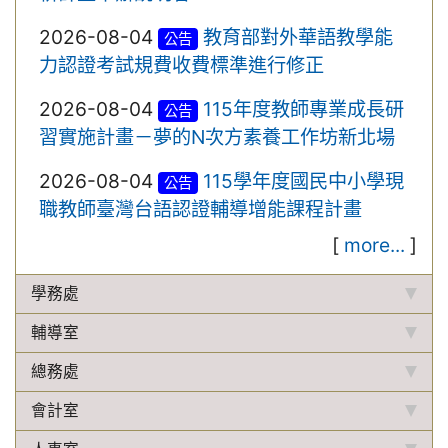
2026-08-04
教育部對外華語教學能
公告
力認證考試規費收費標準進行修正
2026-08-04
115年度教師專業成長研
公告
習實施計畫－夢的N次方素養工作坊新北場
2026-08-04
115學年度國民中小學現
公告
職教師臺灣台語認證輔導增能課程計畫
[
more...
]
學務處
輔導室
總務處
會計室