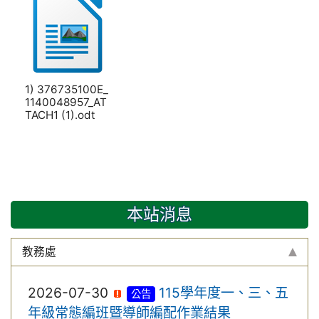
1) 376735100E_
1140048957_AT
TACH1 (1).odt
本站消息
教務處
2026-07-30
115學年度一、三、五
公告
年級常態編班暨導師編配作業結果