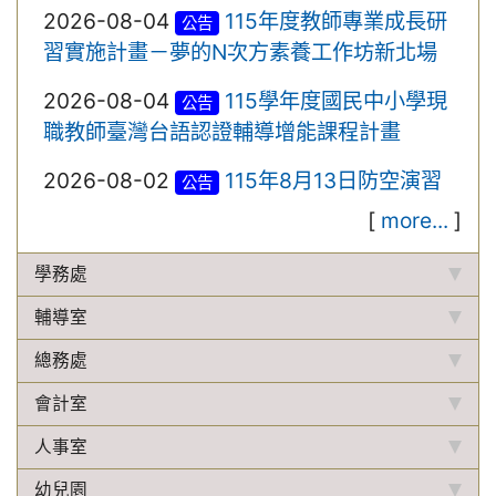
2026-08-04
115年度教師專業成長研
公告
習實施計畫－夢的N次方素養工作坊新北場
2026-08-04
115學年度國民中小學現
公告
職教師臺灣台語認證輔導增能課程計畫
2026-08-02
115年8月13日防空演習
公告
[
more...
]
學務處
輔導室
總務處
會計室
人事室
幼兒園