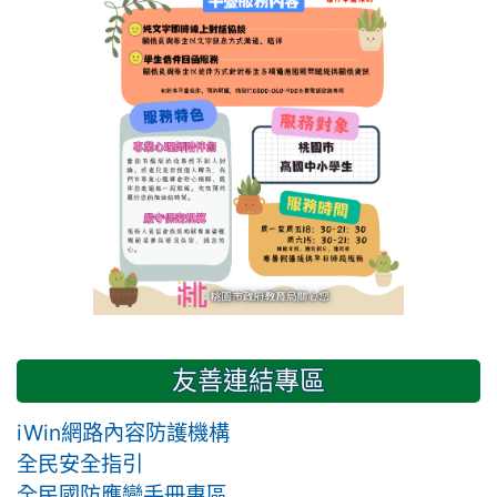
友善連結專區
iWin網路內容防護機構
全民安全指引
全民國防應變手冊專區