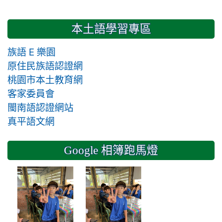
本土語學習專區
族語 E 樂園
原住民族語認證網
桃園市本土教育網
客家委員會
閩南語認證網站
真平語文網
Google 相簿跑馬燈
2024-11-14 六年級三和木藝工作
2024-11-14