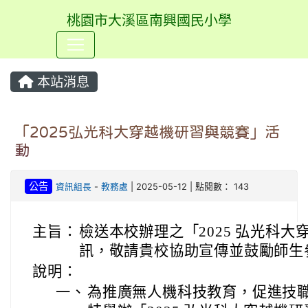
桃園市大溪區南興國民小學
⏸
本站消息
「2025弘光科大穿越機研習與競賽」活
動
公告
資訊組長
-
教務處
| 2025-05-12 | 點閱數： 143
主旨：
檢送本校辦理之「2025 弘光科
訊，敬請貴校協助宣傳並鼓勵師生
說明：
一、
為推廣無人機科技教育，促進技職教