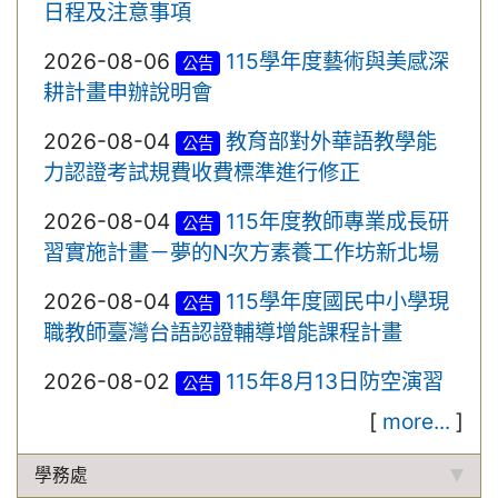
日程及注意事項
2026-08-06
115學年度藝術與美感深
公告
耕計畫申辦說明會
2026-08-04
教育部對外華語教學能
公告
力認證考試規費收費標準進行修正
2026-08-04
115年度教師專業成長研
公告
習實施計畫－夢的N次方素養工作坊新北場
2026-08-04
115學年度國民中小學現
公告
職教師臺灣台語認證輔導增能課程計畫
2026-08-02
115年8月13日防空演習
公告
[
more...
]
學務處