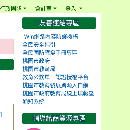
行政團隊
會計室
登入
⏸
友善連結專區
iWin網路內容防護機構
全民安全指引
全民國防應變手冊專區
桃園市政府
桃園市教育局
教育公務單一認證授權平台
桃園市教育發展資源入口網
桃園市政府教育局線上填報暨
通知系統
班
輔導諮商資源專區