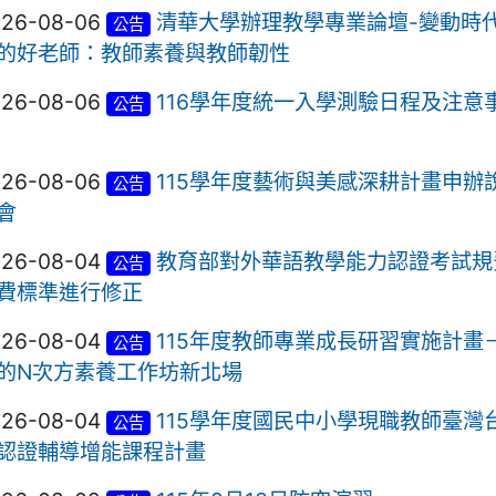
026-08-06
清華大學辦理教學專業論壇-變動時
公告
的好老師：教師素養與教師韌性
026-08-06
116學年度統一入學測驗日程及注意
公告
026-08-06
115學年度藝術與美感深耕計畫申辦
公告
會
026-08-04
教育部對外華語教學能力認證考試規
公告
費標準進行修正
026-08-04
115年度教師專業成長研習實施計畫
公告
的N次方素養工作坊新北場
026-08-04
115學年度國民中小學現職教師臺灣
公告
認證輔導增能課程計畫