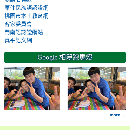
原住民族語認證網
桃園市本土教育網
客家委員會
閩南語認證網站
真平語文網
Google 相簿跑馬燈
2024-11-14 六年級
more...