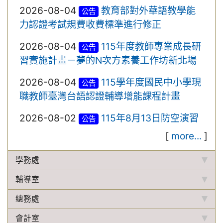
2026-08-04
教育部對外華語教學能
公告
力認證考試規費收費標準進行修正
2026-08-04
115年度教師專業成長研
公告
習實施計畫－夢的N次方素養工作坊新北場
2026-08-04
115學年度國民中小學現
公告
職教師臺灣台語認證輔導增能課程計畫
2026-08-02
115年8月13日防空演習
公告
[
more...
]
學務處
輔導室
總務處
會計室