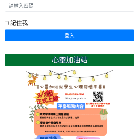
記住我
登入
心靈加油站